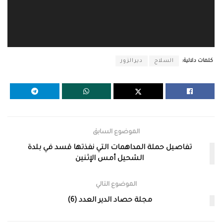
كلمات دلالية:
السلاح
ديرالزور
الموضوع السابق
تفاصيل حملة المداهمات التي نفذتها قسد في بلدة
الشحيل أمس الإثنين
الموضوع التالي
مجلة حصاد الدير العدد (6)