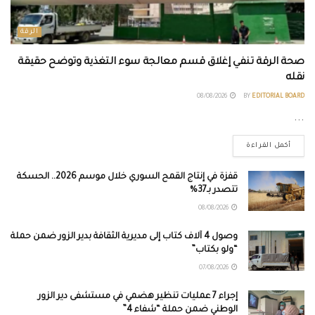
الرقة
صحة الرقة تنفي إغلاق قسم معالجة سوء التغذية وتوضح حقيقة
نقله
08/08/2026
BY
EDITORIAL BOARD
...
أكمل القراءة
قفزة في إنتاج القمح السوري خلال موسم 2026.. الحسكة
تتصدر بـ37%
08/08/2026
وصول 4 آلاف كتاب إلى مديرية الثقافة بدير الزور ضمن حملة
“ولو بكتاب”
07/08/2026
إجراء 7 عمليات تنظير هضمي في مستشفى دير الزور
الوطني ضمن حملة “شفاء 4”