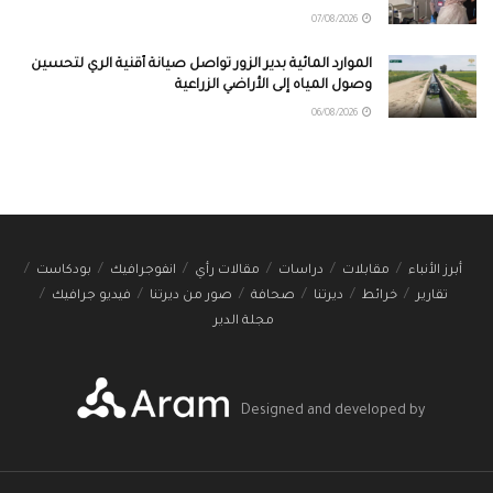
07/08/2026
الموارد المائية بدير الزور تواصل صيانة أقنية الري لتحسين
وصول المياه إلى الأراضي الزراعية
06/08/2026
أبرز الأنباء
مقابلات
دراسات
مقالات رأي
انفوجرافيك
بودكاست
تقارير
خرائط
ديرتنا
صحافة
صور من ديرتنا
فيديو جرافيك
مجلة الدير
Designed and developed by