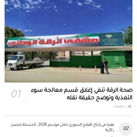
صحة الرقة تنفي إغلاق قسم معالجة سوء
التغذية وتوضح حقيقة نقله
1 SHARES
قفزة في إنتاج القمح السوري خلال موسم 2026.. الحسكة تتصدر
بـ37%