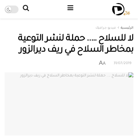
الرئيسية
فيديو جرافيك
لا للسلاح ….. حملة لنشر التوعية
بمخاطر السلاح في ريف ديرالزور
A
A
31/07/2019