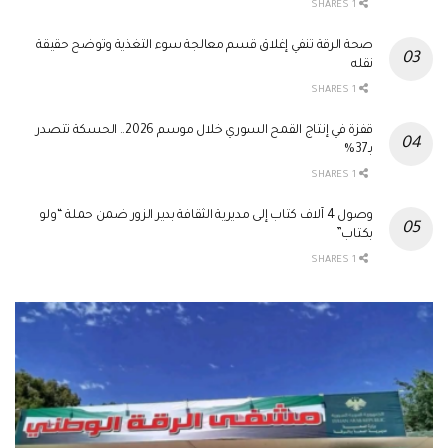
1 SHARES
صحة الرقة تنفي إغلاق قسم معالجة سوء التغذية وتوضح حقيقة
نقله
1 SHARES
قفزة في إنتاج القمح السوري خلال موسم 2026.. الحسكة تتصدر
بـ37%
1 SHARES
وصول 4 آلاف كتاب إلى مديرية الثقافة بدير الزور ضمن حملة “ولو
بكتاب”
1 SHARES