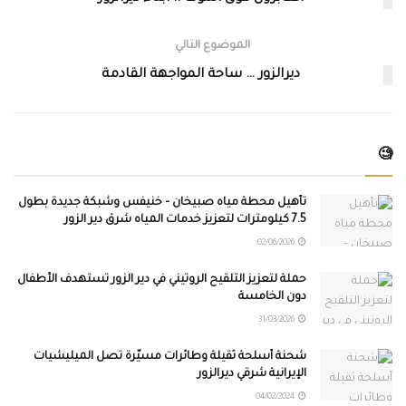
الموضوع التالي
ديرالزور … ساحة المواجهة القادمة
🧐
تأهيل محطة مياه صبيخان – خنيفس وشبكة جديدة بطول
7.5 كيلومترات لتعزيز خدمات المياه شرق دير الزور
02/06/2026
حملة لتعزيز التلقيح الروتيني في دير الزور تستهدف الأطفال
دون الخامسة
31/03/2026
شحنة أسلحة ثقيلة وطائرات مسيّرة تصل الميليشيات
الإيرانية شرقي ديرالزور
04/02/2024