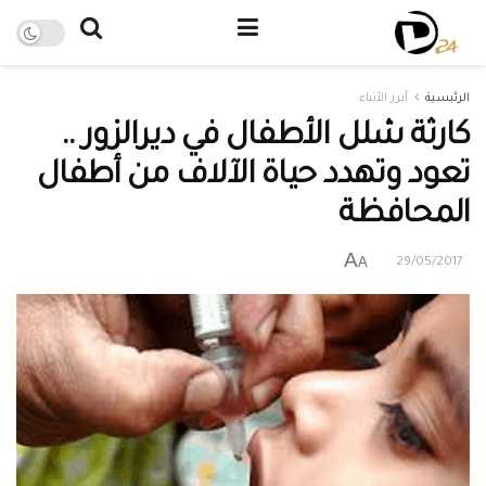
الرئيسية
أبرز الأنباء
كارثة شلل الأطفال في ديرالزور ..
تعود وتهدد حياة الآلاف من أطفال
المحافظة
A
A
29/05/2017