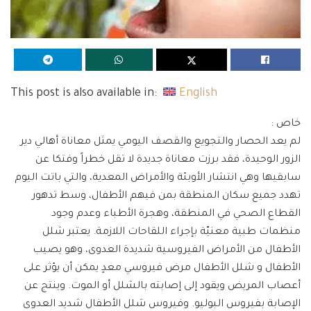
This post is also available in:
English
خاص :
لم يعد الحصار والتجويع والقصف اليومي يمثل معاناة أهالي دير
الزور الوحيدة، فقد برزت معاناة جديدة لا تقل خطراً وفتكا عن
سابقيها وهي انتشار الأوبئة والأمراض المعدية، والتي باتت اليوم
تهدد جميع سكان المنطقة بمن فيهم الأطفال، وسط تدهور
القطاع الصحي في المنطقة، وهجرة الأطباء وعدم وجود
منظمات طبية معنيّة بإجراء اللقاحات اللازمة. يعتبر شلل
الأطفال من الأمراض الفيروسية شديدة العدوى، وهو يصيب
الأطفال و شلل الأطفال مرض فيروسي معدٍ يمكن أن يؤثر على
أعصاب المريض ويقود إلى إصابته بالشلل أو الموت. وينتج عن
الإصابة بفيروس البوليو. وفيروس شلل الأطفال شديد العدوى