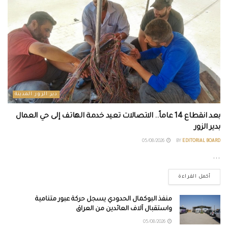
دير الزور المدينة
بعد انقطاع 14 عاماً.. الاتصالات تعيد خدمة الهاتف إلى حي العمال
بدير الزور
05/08/2026
BY
EDITORIAL BOARD
...
أكمل القراءة
منفذ البوكمال الحدودي يسجل حركة عبور متنامية
واستقبال آلاف العائدين من العراق
05/08/2026