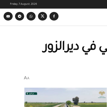
Friday, 7 August, 2026
 في ديرالزور
A
A