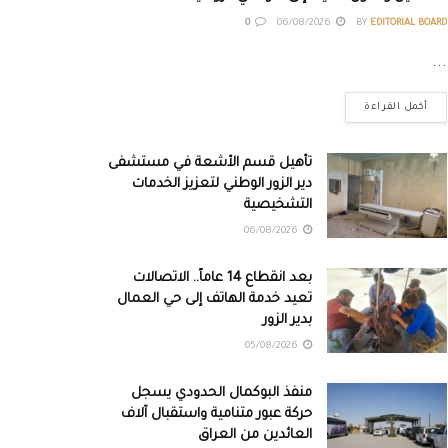
0
06/08/2026
BY
EDITORIAL BOARD
...
أكمل القراءة
تأهيل قسم الأشعة في مستشفى
دير الزور الوطني لتعزيز الخدمات
التشخيصية
06/08/2026
بعد انقطاع 14 عاماً.. الاتصالات
تعيد خدمة الهاتف إلى حي العمال
بدير الزور
05/08/2026
منفذ البوكمال الحدودي يسجل
حركة عبور متنامية واستقبال آلاف
العائدين من العراق