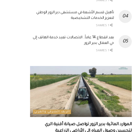
1 SHARES
تأهيل قسم الأشعة في مستشفى دير الزور الوطني
لتعزيز الخدمات التشخيصية
1 SHARES
بعد انقطاع 14 عاماً.. الاتصالات تعيد خدمة الهاتف إلى
حي العمال بدير الزور
1 SHARES
الريف الشرقي والغربي
الموارد المائية بدير الزور تواصل صيانة أقنية الري
لتحسين وصول المياه إلى الأراضي الزراعية