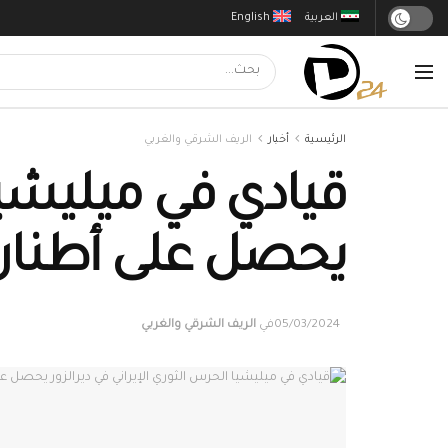
العربية
English
الرئيسية
أخبار
الريف الشرقي والغربي
قيادي في ميليشيا 
يحصل على أطنان
05/03/2024
في
الريف الشرقي والغربي