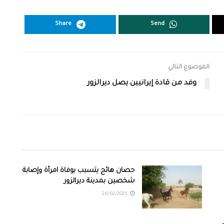
Share
Send
الموضوع التالي
وفد من قادة إيرانيين يصل ديرالزور
حصان هائج يتسبب بوفاة امرأة وإصابة
شخصين بمدينة ديرالزور
26/02/2025