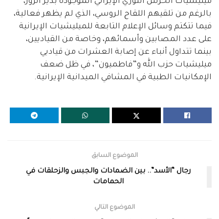
ميليشيات الحرس الثوري الإيراني الموجودة بدير الزور،
بالرغم من تلقيهم اللقاح الروسي، الذي لم يظهر فعالية،
فيما تتكتم وسائل الإعلام التابعة للميليشيات الإيرانية
على عدد المصابين وأسمائهم، وخاصة من القياديين،
بينما تتداول أنباء عن إصابة العشرات من قياديي
ميليشيات حزب الله و”فاطميون”، في ظل ضعف
الإمكانيات الطبية في المشافي الميدانية الإيرانية.
الموضوع السابق
رجال “الأسد”.. بين الضمادات والجبس والزحلقات في
الحمامات
الموضوع التالي