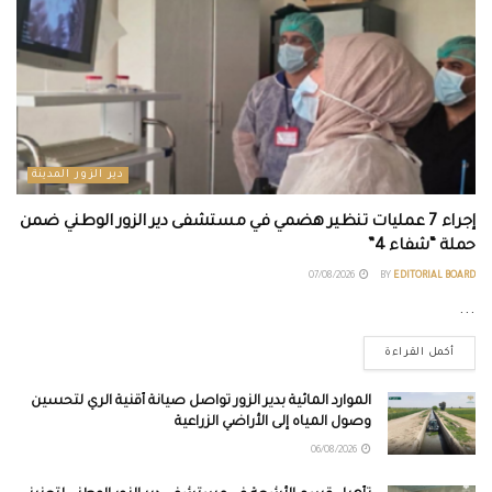
دير الزور المدينة
إجراء 7 عمليات تنظير هضمي في مستشفى دير الزور الوطني ضمن
حملة “شفاء 4”
07/08/2026
BY
EDITORIAL BOARD
...
أكمل القراءة
الموارد المائية بدير الزور تواصل صيانة أقنية الري لتحسين
وصول المياه إلى الأراضي الزراعية
06/08/2026