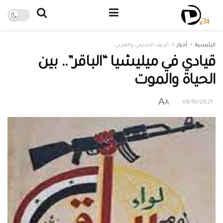
الرئيسية
أخبار
الريف الشرقي والغربي
قيادي في ميليشيا “الباقر”.. بين
الحياة والموت
A
A
08/10/2021