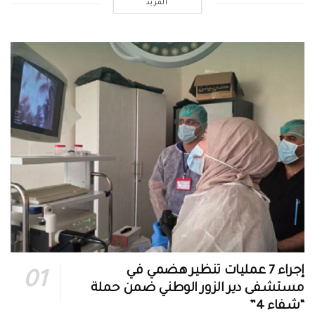
المزيد
إجراء 7 عمليات تنظير هضمي في
مستشفى دير الزور الوطني ضمن حملة
“شفاء 4”