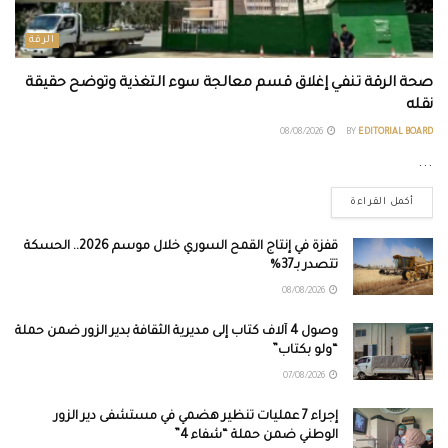
الرقة
صحة الرقة تنفي إغلاق قسم معالجة سوء التغذية وتوضح حقيقة
نقله
08/08/2026
BY
EDITORIAL BOARD
...
أكمل القراءة
قفزة في إنتاج القمح السوري خلال موسم 2026.. الحسكة
تتصدر بـ37%
08/08/2026
وصول 4 آلاف كتاب إلى مديرية الثقافة بدير الزور ضمن حملة
“ولو بكتاب”
07/08/2026
إجراء 7 عمليات تنظير هضمي في مستشفى دير الزور
الوطني ضمن حملة “شفاء 4”