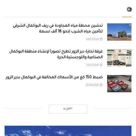
🧐
تدشين محطة مياه المجاودة في ريف البوكمال الشرقي
لتأمين مياه الشرب لنحو 18 ألف نسمة
24/07/2026
غرفة تجارة دير الزور تطرح تصوراً لإنشاء منطقة البوكمال
الصناعية واللوجستية الحرة
14/07/2026
ضبط 150 كغ من الأسماك المخالفة في البوكمال بدير الزور
20/04/2026
المزيد