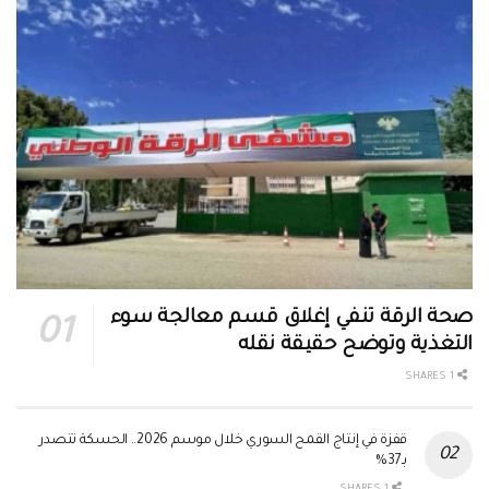
صحة الرقة تنفي إغلاق قسم معالجة سوء
التغذية وتوضح حقيقة نقله
1 SHARES
قفزة في إنتاج القمح السوري خلال موسم 2026.. الحسكة تتصدر
بـ37%