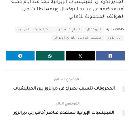
الجدير ذكره أنّ الميليشيات الإيرانية تنفذ منذ أيام حملة
أمنية مكثفة في مدينة البوكمال وريفها طالت حتى
الهواتف المحمولة للأهالي.
كلمات دلالية:
البوكمال
الحاج "عسكر"
الميليشيات الإيرانية
ديرالزور
يليشيا الحرس الثوري الإيراني
الموضوع السابق
المحروقات تتسبب بصراع في ديرالزور بين الميليشيات
الموضوع التالي
الميليشيات الإيرانية تستقدم عناصر أجانب إلى ديرالزور