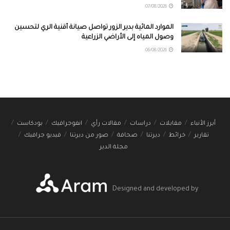
07/08/2026
الموارد المائية بدير الزور تواصل صيانة أقنية الري لتحسين
وصول المياه إلى الأراضي الزراعية
06/08/2026
أبرز الأنباء
مقابلات
دراسات
مقالات رأي
انفوجرافيك
بودكاست
تقارير
خرائط
ديرتنا
صحافة
صور من ديرتنا
فيديو جرافيك
مجلة الدير
Designed and developed by