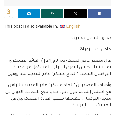
3
مشاركة
This post is also available in:
English
صورة المقال تعبيرية
خاص_ديرالزور24
قال مصدر خاص لشبكة ديرالزور24 إنّ القائد العسكري
بميليشيا الحرس الثوري الإيراني المسؤول عن مدينة
البوكمال الملقب “الحاج عسكر” غادر المدينة منذ يومين.
وأضاف المصدر أنّ “الحاج عسكر” غادر المدينة بالتزامن
مع انتشار إشاعة حول وجود خلايا تتبع للتحالف الدولي في
مدينة البوكمال، مهمتها تعقب القادة العسكريين في
الميليشيات الإيرانية.