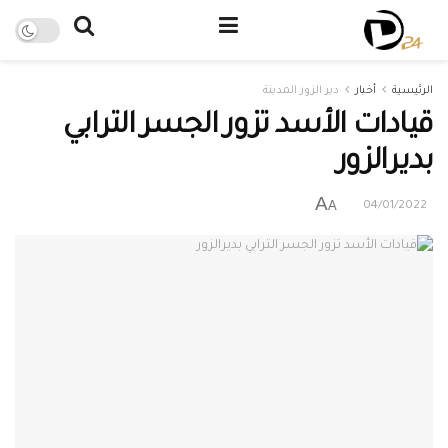
الرئيسية
أخبار
دير الزور المدينة
قيادات الأسد تزور الجسر الترابي
بديرالزور
A
A
04/01/2022