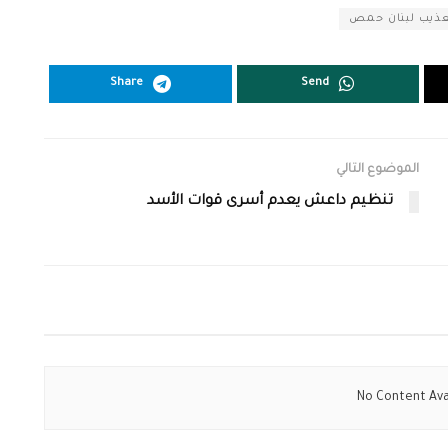
تعذيب لبنان حمص
Share
Send
الموضوع التالي
تنظيم داعش يعدم أسرى قوات الأسد
No Content Ava