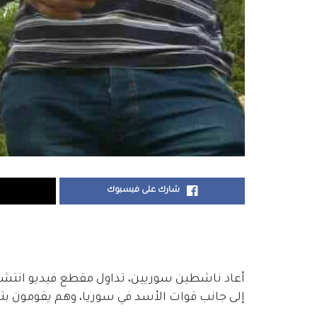
شارك على فيسبوك
أعاد ناشطين سوريين، تداول مقطع فيديو انتشر 
إلى جانب قوات الأسد في سوريا، وهم يقومون ب