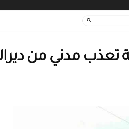
تعذب مدني من ديرالز