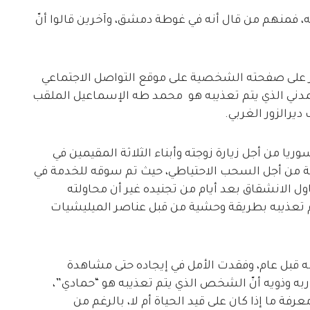
، فمنهم من قال أنه في غوطة دمشق، وآخرين قالوا أنّ
على صفحته الشخصية على موقع التواصل الاجتماعي
مدني الذي يتم تعذيبه هو محمد طه الإسماعيل الملقب
ديرالزور الغربي.
ريا من أجل زيارة زوجته وأبناء الثلاثة المقيمين في
نانية من أجل السحب الاحتياطي، حيث تم سوقه للخدمة في
الانشقاق بعد أيام من تجنيده غير أن محاولته
 تعذيبه بطريقة وحشية من قبل عناصر الميليشيات
ه قبل عام، وفقدت الأمل في إيجاده حتى مشاهدة
اربه وذويه أنّ الشخص الذي يتم تعذيبه هو “حمادي”،
رفة ما إذا كان على قيد الحياة أم لا، بالرغم من