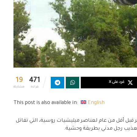
19
471
غرد على X
قراءة
مشاركة
This post is also available in:
English
قبل أقل من عام لعناصر ميليشيات روسية، التي تقاتل
تعذيب رجل مدني بطريقة وحشية.