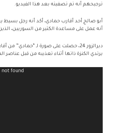
ترجيحهم أنه تم تصفيته بعد هذا الفيديو.
أبو صالح أحد أقارب حمادي، أكد أنه رجل بسيط يع
أنه عمل على مساعدة الكثير من السوريين، الذين
ديرالزور 24، حصلت على صورة لـ “حمادي” م
يرتدي الكنزة ذاتها أثناء تعذيبه من قبل عناصر ا
Video
) not found
Player