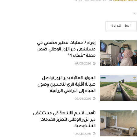
0
07/08/2026
BY
EDITORIAL BOARD
...
أكمل القراءة
إجراء 7 عمليات تنظير هضمي في
مستشفى دير الزور الوطني ضمن
حملة “شفاء 4”
07/08/2026
الموارد المائية بدير الزور تواصل
صيانة أقنية الري لتحسين وصول
المياه إلى الأراضي الزراعية
06/08/2026
تأهيل قسم الأشعة في مستشفى
دير الزور الوطني لتعزيز الخدمات
التشخيصية
06/08/2026