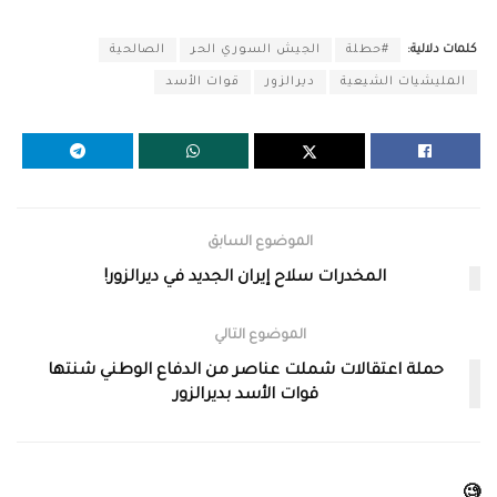
كلمات دلالية:
#حطلة
الجيش السوري الحر
الصالحية
المليشيات الشيعية
ديرالزور
قوات الأسد
الموضوع السابق
المخدرات سلاح إيران الجديد في ديرالزور!
الموضوع التالي
حملة اعتقالات شملت عناصر من الدفاع الوطني شنتها
قوات الأسد بديرالزور
🧐