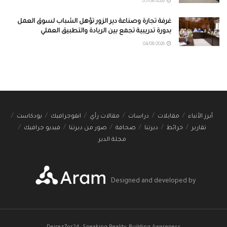
05/08/2026
غرفة تجارة وصناعة دير الزور تؤهل الشباب لسوق العمل
بدورة تدريبية تجمع بين الريادة والتطبيق العملي
04/08/2026
أبرز الأنباء
مقابلات
دراسات
مقالات رأي
انفوجرافيك
بودكاست
تقارير
خرائط
ديرتنا
صحافة
صور من ديرتنا
فيديو جرافيك
مجلة الدير
Designed and developed by