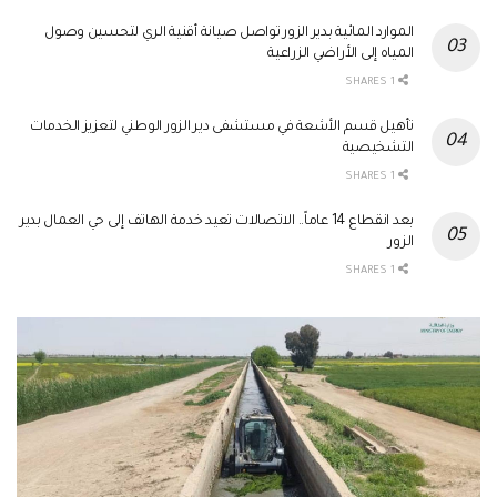
الموارد المائية بدير الزور تواصل صيانة أقنية الري لتحسين وصول
المياه إلى الأراضي الزراعية
1 SHARES
تأهيل قسم الأشعة في مستشفى دير الزور الوطني لتعزيز الخدمات
التشخيصية
1 SHARES
بعد انقطاع 14 عاماً.. الاتصالات تعيد خدمة الهاتف إلى حي العمال بدير
الزور
1 SHARES