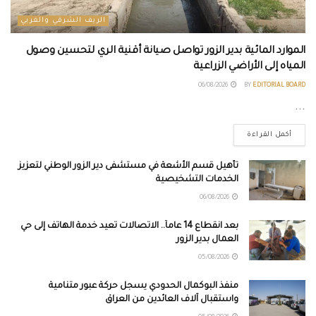
الريف الشرقي والغربي
الموارد المائية بدير الزور تواصل صيانة أقنية الري لتحسين وصول
المياه إلى الأراضي الزراعية
06/08/2026
BY
EDITORIAL BOARD
...
أكمل القراءة
تأهيل قسم الأشعة في مستشفى دير الزور الوطني لتعزيز
الخدمات التشخيصية
06/08/2026
بعد انقطاع 14 عاماً.. الاتصالات تعيد خدمة الهاتف إلى حي
العمال بدير الزور
05/08/2026
منفذ البوكمال الحدودي يسجل حركة عبور متنامية
واستقبال آلاف العائدين من العراق