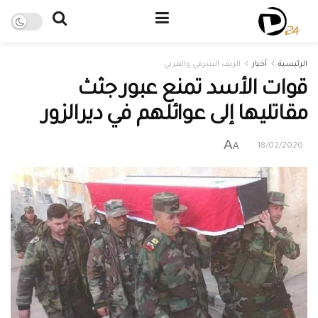
الرئيسية
أخبار
الريف الشرقي والغربي
قوات الأسد تمنع عبور جثث
مقاتليها إلى عوائلهم في ديرالزور
A
A
18/02/2020