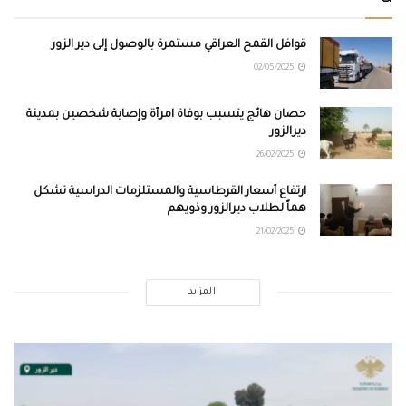
قوافل القمح العراقي مستمرة بالوصول إلى دير الزور
02/05/2025
حصان هائج يتسبب بوفاة امرأة وإصابة شخصين بمدينة
ديرالزور
26/02/2025
ارتفاع أسعار القرطاسية والمستلزمات الدراسية تشكل
هماً لطلاب ديرالزور وذويهم
21/02/2025
المزيد