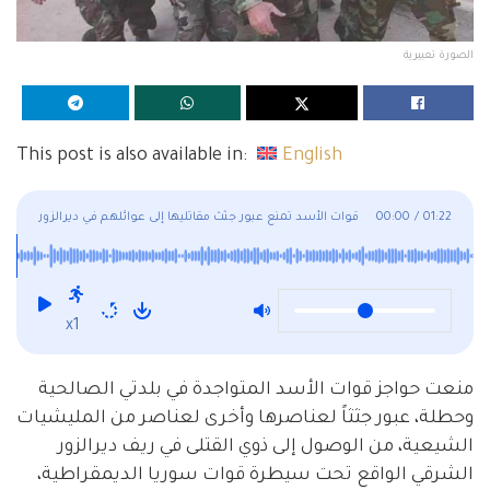
الصورة تعبيرية
This post is also available in:
English
01:22
/
00:00
قوات الأسد تمنع عبور جثث مقاتليها إلى عوائلهم في ديرالزور
x1
منعت حواجز قوات الأسد المتواجدة في بلدتي الصالحية
وحطلة، عبور جثثاً لعناصرها وأخرى لعناصر من المليشيات
الشيعية، من الوصول إلى ذوي القتلى في ريف ديرالزور
الشرقي الواقع تحت سيطرة قوات سوريا الديمقراطية،