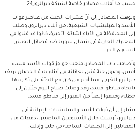
حسب ما أفادت مصادر خاصة لشبكة ديرالزور24.
ونوهت المصادر إلى أنّ عشرات الجثث من عناصر قوات
الأسد والميليشيات الشيعية، من أبناء ديرالزور، وصلت
إلى المحافظة في الأيام الثلاثة الأخيرة، كانوا قد قتلوا في
المعارك الجارية في شمال سوريا ضد فصائل الجيش
السوري الحر.
وأضافت ذات المصادر، منعت حواجز قوات الأسد مساء
أمس، وصول جثة قتيل لعائلته في أبناء بلدة الحصان بريف
ديرالزور الغربي، مما أجبر من كان مع الجثة على تهريبها
باتجاه مناطق قسد، وقد وصلت صباح اليوم جثتين إلى
حطلة، ومنعوا إيضاً من العبور إلى مناطق قسد.
يشار إلى أن قوات الأسد والميليشيات الإيرانية في
ديرالزور، أرسلت خلال الأسبوعين الماضيين، دفعات من
المقاتلين إلى الجبهات الساخنة في حلب وإدلب.