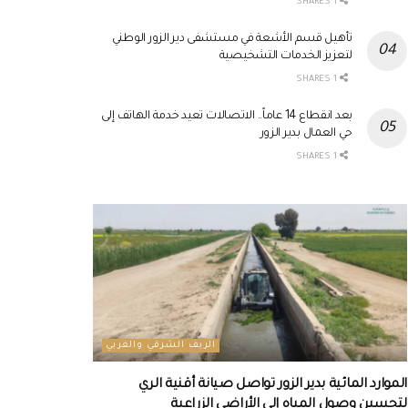
1 SHARES
تأهيل قسم الأشعة في مستشفى دير الزور الوطني
لتعزيز الخدمات التشخيصية
1 SHARES
بعد انقطاع 14 عاماً.. الاتصالات تعيد خدمة الهاتف إلى
حي العمال بدير الزور
1 SHARES
الريف الشرقي والغربي
الموارد المائية بدير الزور تواصل صيانة أقنية الري
لتحسين وصول المياه إلى الأراضي الزراعية