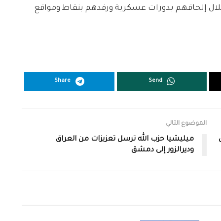
ال إلحاقهم بدورات عسكرية ورفدهم بنقاط ومواقع
Share
Send
الموضوع التالي
ميليشيا حزب الله ترسل تعزيزات من العراق
وديرالزور إلى دمشق