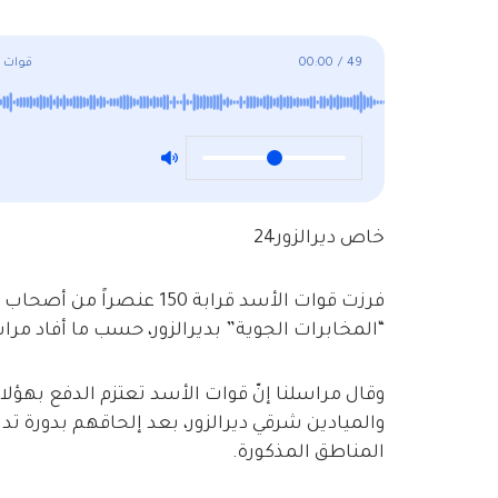
49
/
00:00
قوات ا
خاص ديرالزور24
فرزت قوات الأسد قرابة 150
“المخابرات الجوية” بديرالزور، حسب ما أفاد مراسل
وقال مراسلنا إنّ قوات الأسد تعتزم الدفع بهؤلاء
والميادين شرقي ديرالزور، بعد إلحاقهم بدورة ت
المناطق المذكورة.