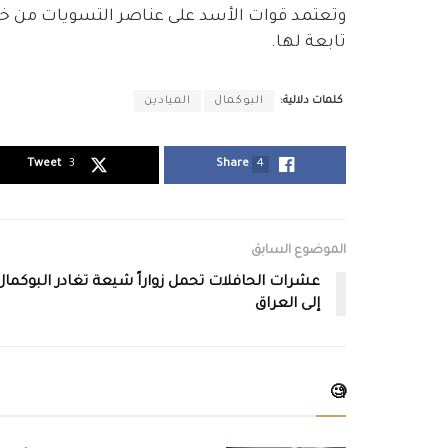
وتعتمد قوات الأسد على عناصر التسويات من خل
تابعة لها.
كلمات دلالية:
البوكمال
الميادين
Tweet
3
Share
4
الموضوع السابق
عشرات الحافلات تحمل زواراً شيعة تغادر البوكمال
إلى العراق
🧐