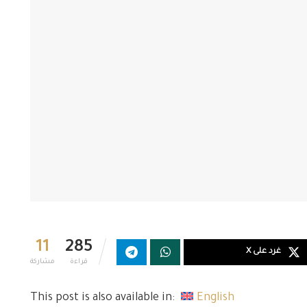
11
285
غرد على X
قراءة
مشاركة
This post is also available in:
English