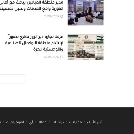
مدير منطقة الميادين يبحث مع أهالي
القورية واقع الخدمات وسبل تحسينه
01/08/2026
غرفة تجارة دير الزور تطرح تصوراً
لإنشاء منطقة البوكمال الصناعية
واللوجستية الحرة
14/07/2026
أبرز الأنباء
مقابلات
دراسات
مقالات رأي
انفوجرافيك
ب