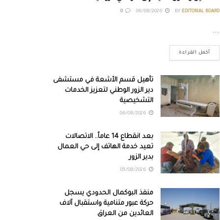
0
06/08/2026
BY
EDITORIAL BOARD
...
أكمل القراءة
تأهيل قسم الأشعة في مستشفى
دير الزور الوطني لتعزيز الخدمات
التشخيصية
06/08/2026
بعد انقطاع 14 عاماً.. الاتصالات
تعيد خدمة الهاتف إلى حي العمال
بدير الزور
05/08/2026
منفذ البوكمال الحدودي يسجل
حركة عبور متنامية واستقبال آلاف
العائدين من العراق