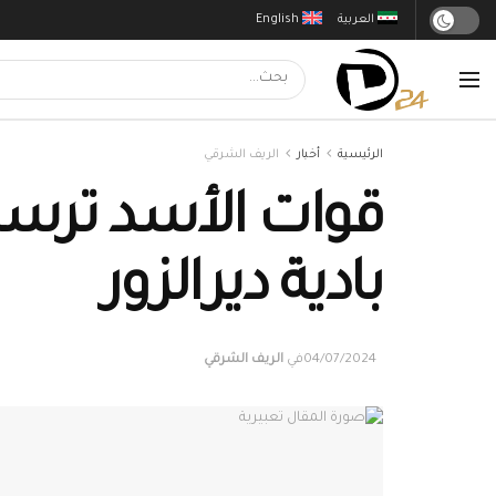
العربية
English
الرئيسية
أخبار
الريف الشرقي
قوات الأسد ترسل
بادية ديرالزور
04/07/2024
في
الريف الشرقي