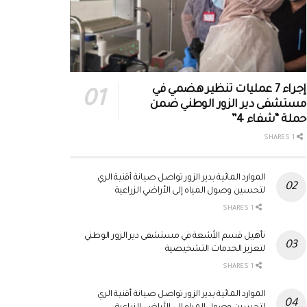
إجراء 7 عمليات تنظير هضمي في
مستشفى دير الزور الوطني ضمن
حملة “شفاء 4”
1 SHARES
الموارد المائية بدير الزور تواصل صيانة أقنية الري
لتحسين وصول المياه إلى الأراضي الزراعية
1 SHARES
تأهيل قسم الأشعة في مستشفى دير الزور الوطني
لتعزيز الخدمات التشخيصية
1 SHARES
الموارد المائية بدير الزور تواصل صيانة أقنية الري