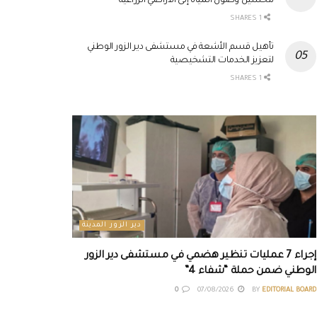
لتحسين وصول المياه إلى الأراضي الزراعية
1 SHARES
تأهيل قسم الأشعة في مستشفى دير الزور الوطني
لتعزيز الخدمات التشخيصية
1 SHARES
دير الزور المدينة
إجراء 7 عمليات تنظير هضمي في مستشفى دير الزور
الوطني ضمن حملة “شفاء 4”
0
07/08/2026
BY
EDITORIAL BOARD