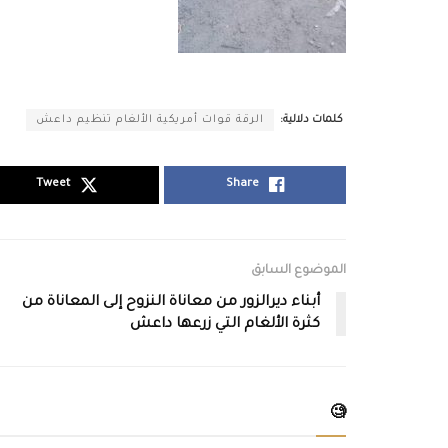
كلمات دلالية:
الرقة قوات أمريكية الألغام تنظيم داعش
Tweet
Share
الموضوع السابق
أبناء ديرالزور من معاناة النزوح إلى المعاناة من
كثرة الألغام التي زرعها داعش
🧐