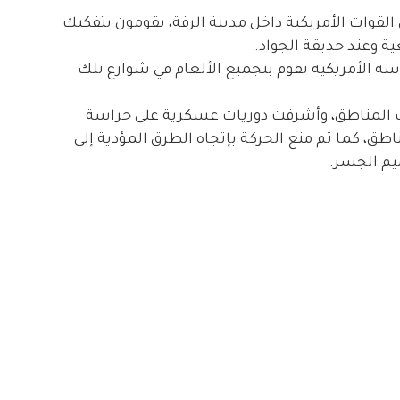
قوات الأمريكية داخل مدينة الرقة، يقومون بتفكيك
 وعند حديقة الجواد.
 “أنّ قوات من الهندسة الأمريكية تقوم بتجميع الألغام في شوارع تلك
لك المناطق، وأشرفت دوريات عسكرية على حراسة
طق، كما تم منع الحركة بإتجاه الطرق المؤدية إلى
يم الجسر.