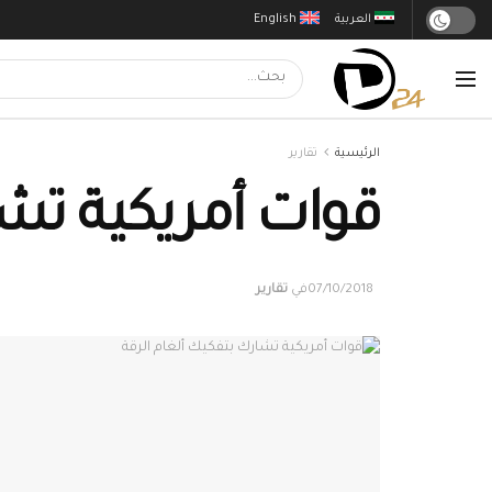
العربية
English
الرئيسية
تقارير
قوات أمريكية تشا
07/10/2018
في
تقارير