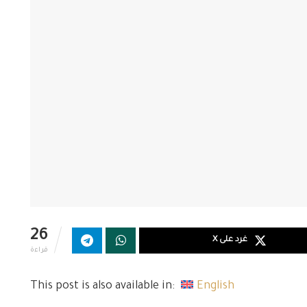
26
غرد على X
قراءة
This post is also available in:
English