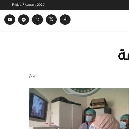
Friday, 7 August, 2026
ة
A
A