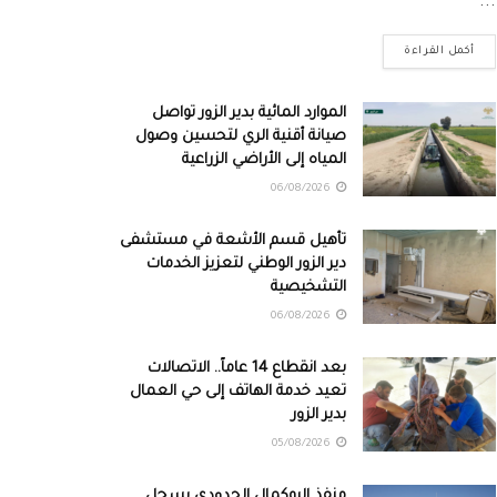
...
أكمل القراءة
الموارد المائية بدير الزور تواصل
صيانة أقنية الري لتحسين وصول
المياه إلى الأراضي الزراعية
06/08/2026
تأهيل قسم الأشعة في مستشفى
دير الزور الوطني لتعزيز الخدمات
التشخيصية
06/08/2026
بعد انقطاع 14 عاماً.. الاتصالات
تعيد خدمة الهاتف إلى حي العمال
بدير الزور
05/08/2026
منفذ البوكمال الحدودي يسجل