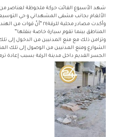
شهد الأسبوع الفائت حركة ملحوظة لعناصر من ال
الألغام بجانب مشفى المشهداني و حي التوسيعية
وأكدت مصادر محلية للرقة٢٤
المناطق بينما تقوم سيارة خاصة بنقلها”
وتزامن ذلك مع منع المدنيين من الدخول إلى ت
الشوارع ومنع المدنيين من الوصول إلى تلك المنا
الجسر القديم داخل مدينة الرقة بسبب إعادة ترم