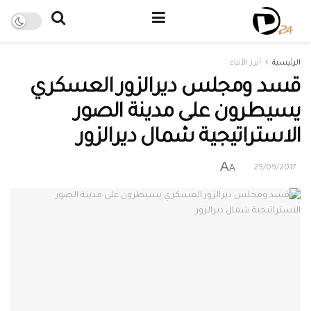
الرئيسية
أبرز الأنباء
قسد ومجلس ديرالزور العسكري
يسيطرون على مدينة الصور
الاستراتيجية شمال ديرالزور
A
A
29/09/2017