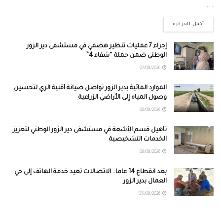
...
أكمل القراءة
إجراء 7 عمليات تنظير هضمي في مستشفى دير الزور
الوطني ضمن حملة “شفاء 4”
07/08/2026
الموارد المائية بدير الزور تواصل صيانة أقنية الري لتحسين
وصول المياه إلى الأراضي الزراعية
06/08/2026
تأهيل قسم الأشعة في مستشفى دير الزور الوطني لتعزيز
الخدمات التشخيصية
06/08/2026
بعد انقطاع 14 عاماً.. الاتصالات تعيد خدمة الهاتف إلى حي
العمال بدير الزور
05/08/2026