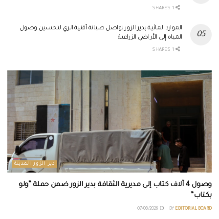
1 SHARES
الموارد المائية بدير الزور تواصل صيانة أقنية الري لتحسين وصول
المياه إلى الأراضي الزراعية
1 SHARES
دير الزور المدينة
وصول 4 آلاف كتاب إلى مديرية الثقافة بدير الزور ضمن حملة “ولو
بكتاب”
07/08/2026
BY
EDITORIAL BOARD