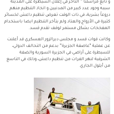
و تايع مراسلنا ” التأخر في إعلان السيطرة على المدينة
سببه وجود عدد كبير من المدنيين و اتخاذ التنظيم منهم
دروعاً بشرية، في ذات الوقت تعرض تنظيم داعش لخسائر
كثيرة في الأرواح والعتاد ولم يتأخر التنظيم ايضا باستخدام
المفخخات بشكل مستمر لوقف تقدم قسد.
وكانت قوات قسد و مجلس ديرالزور العسكري قد أعلنت
عن عملية “عاصفة الجزيرة” بدعم من التحالف الدولي،
للسيطرة على أراضي في الجزيرة السورية والضفة
الشرقية لنهر الفرات من تنظيم داعش، وذلك في التاسع
من أيلول الجاري.