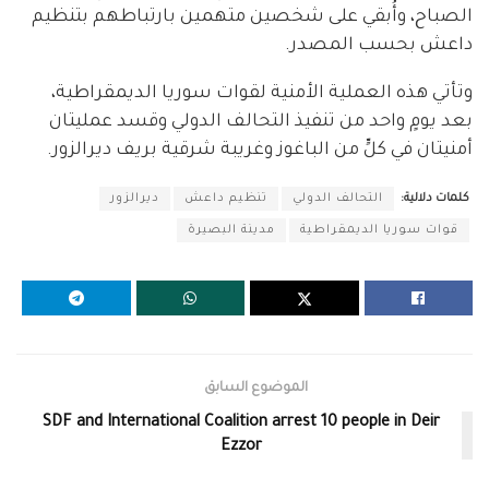
الصباح، وأُبقي على شخصين متهمين بارتباطهم بتنظيم
داعش بحسب المصدر.
وتأتي هذه العملية الأمنية لقوات سوريا الديمقراطية،
بعد يومٍ واحد من تنفيذ التحالف الدولي وقسد عمليتان
أمنيتان في كلٍّ من الباغوز وغريبة شرقية بريف ديرالزور.
كلمات دلالية:
التحالف الدولي
تنظيم داعش
ديرالزور
قوات سوريا الديمقراطية
مدينة البصيرة
الموضوع السابق
SDF and International Coalition arrest 10 people in Deir
Ezzor