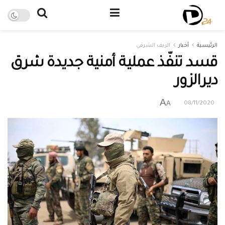
الرئيسية
أخبار
الريف الشرقي
قسد تنفّذ عملية أمنية جديدة شرق
ديرالزور
A
A
08/11/2020