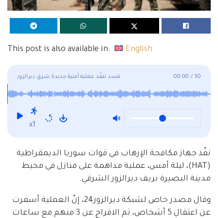
This post is also available in:
English
50
/
00:00
قسد تنفّذ عملية أمنية جديدة شرق ديرالزور
x1
نفّذ جهاز مكافحة الإرهاب في قوات سوريا الديمقراطية
(HAT)، ليلة أمس، عملية مداهمة على منازل في محيط
مدينة البصيرة بريف ديرالزور الشرقي.
وقال مصدر خاص لشبكة ديرالزور24، إنّ العملية أسفرت
عن اعتقال 5 أشخاص، تم الافراج عن 3 منهم مع ساعات