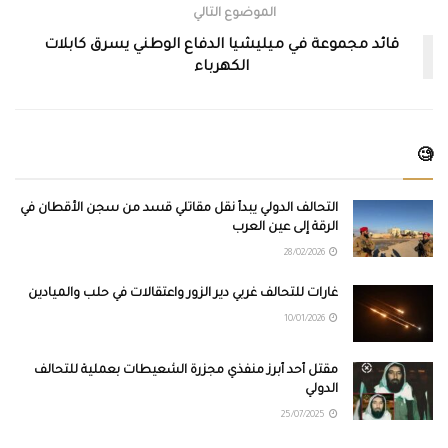
الموضوع التالي
قائد مجموعة في ميليشيا الدفاع الوطني يسرق كابلات
الكهرباء
🧐
التحالف الدولي يبدأ نقل مقاتلي قسد من سجن الأقطان في
الرقة إلى عين العرب
28/02/2026
غارات للتحالف غربي دير الزور واعتقالات في حلب والميادين
10/01/2026
مقتل أحد أبرز منفّذي مجزرة الشعيطات بعملية للتحالف
الدولي
25/07/2025