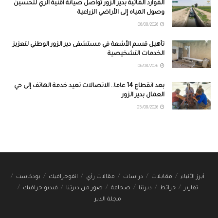
الموارد المائية بدير الزور تواصل صيانة أقنية الري لتحسين
وصول المياه إلى الأراضي الزراعية
06/08/2026
تأهيل قسم الأشعة في مستشفى دير الزور الوطني لتعزيز
الخدمات التشخيصية
06/08/2026
بعد انقطاع 14 عاماً.. الاتصالات تعيد خدمة الهاتف إلى حي
العمال بدير الزور
05/08/2026
أبرز الأنباء
مقابلات
دراسات
مقالات رأي
انفوجرافيك
بودكاست
تقارير
خرائط
ديرتنا
صحافة
صور من ديرتنا
فيديو جرافيك
مجلة الدير