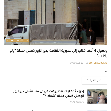
دير الزور المدينة
وصول 4 آلاف كتاب إلى مديرية الثقافة بدير الزور ضمن حملة “ولو
بكتاب”
07/08/2026
BY
EDITORIAL BOARD
...
أكمل القراءة
إجراء 7 عمليات تنظير هضمي في مستشفى دير الزور
الوطني ضمن حملة “شفاء 4”
07/08/2026