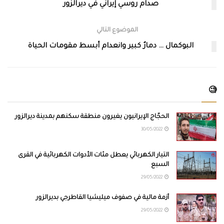
صدام روسي إيراني في ديرالزور
الموضوع التالي
البوكمال … دمارٌ كبير وانعدام أبسط مقومات الحياة
🧐
الحجّاج الإيرانيون يغيرون منطقة سكنهم بمدينة ديرالزور
30/05/2022
التيار الكهربائي يعطل مئات الأدوات الكهربائية في القرى
السبع
29/05/2022
أزمة مالية في صفوف ميليشيا القاطرجي بديرالزور
29/05/2022