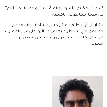
5 – عبد العظيم راتشوت والملقّب بـ “أبو عمر الباكستانيّ”
من مدينة سيالكوت – باكستان .
يشار إلى أنّ تنظيم داعش خسر مساحات واسعة من
المناطق التي يسيطر عليها في ديرالزور على غرار المعارك
التي قام بها التحالف الدولي و قسد في ريف ديرالزور
الشرقي .