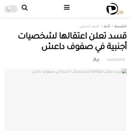
الرئيسية
أخبار
الريف الشرقي
قسد تعلن اعتقالها لشخصيات
أجنبية في صفوف داعش
A
A
06/01/2019