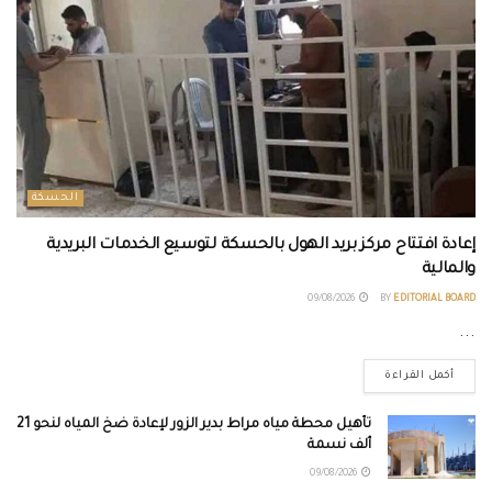
الحسكة
إعادة افتتاح مركز بريد الهول بالحسكة لتوسيع الخدمات البريدية
والمالية
09/08/2026
BY
EDITORIAL BOARD
...
أكمل القراءة
تأهيل محطة مياه مراط بدير الزور لإعادة ضخ المياه لنحو 21
ألف نسمة
09/08/2026