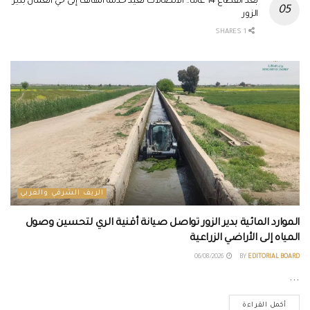
بعد انقطاع 14 عاماً.. الاتصالات تعيد خدمة الهاتف إلى حي العمال بدير
الزور
1 SHARES
الريف الشرقي والغربي
الموارد المائية بدير الزور تواصل صيانة أقنية الري لتحسين وصول
المياه إلى الأراضي الزراعية
06/08/2026
BY
EDITORIAL BOARD
...
أكمل القراءة