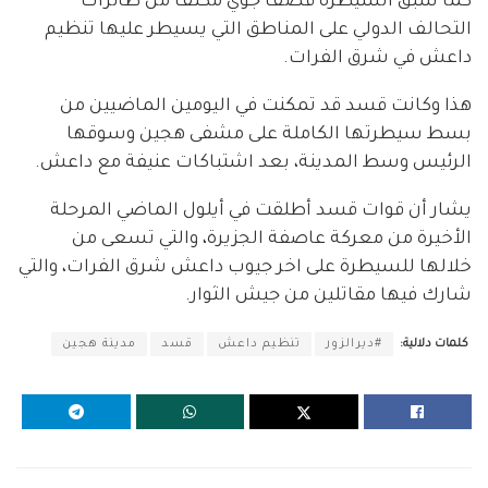
كما سبق السيطرة قصف جوي مكثف من طائرات
التحالف الدولي على المناطق التي يسيطر عليها تنظيم
داعش في شرق الفرات.
هذا وكانت قسد قد تمكنت في اليومين الماضيين من
بسط سيطرتها الكاملة على مشفى هجين وسوقها
الرئيس وسط المدينة، بعد اشتباكات عنيفة مع داعش.
يشار أن قوات قسد أطلقت في أيلول الماضي المرحلة
الأخيرة من معركة عاصفة الجزيرة، والتي تسعى من
خلالها للسيطرة على اخر جيوب داعش شرق الفرات، والتي
شارك فيها مقاتلين من جيش الثوار.
كلمات دلالية:
#ديرالزور
تنظيم داعش
قسد
مدينة هجين