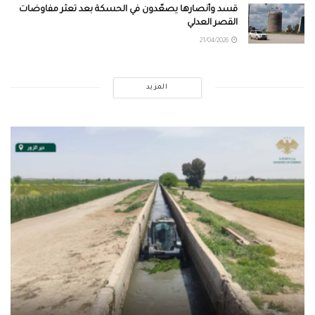
قسد وأنصارها يصعّدون في الحسكة بعد تعثر مفاوضات
القصر العدلي
21/04/2026
المزيد