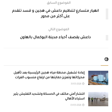
الموضوع السابق
انهيار متسارع لتنظيم داعش في هجين و قسد تتقدم
على أكثر من محور
الموضوع التالي
داعش يقصف أحياء مدينة البوكمال بالهاون
🧐
إعادة تشغيل محطة مياه هجين الرئيسية بعد تأهيل
محركاتها وتعزيز حمايتها من ارتفاع منسوب الفرات
31/05/2026
انتشار أمني مكثف في الحسكة وتشديد التفتيش يثير
استياء الأهالي
01/05/2026