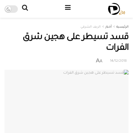
الرئيسية
أخبار
الريف الشرقي
قسد تسيطر على هجين شرق
الفرات
A
A
14/12/2018