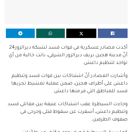
أكدت مصادر عسكرية في قوات قسد لشبكة ديرالزور24
أنّ مدينة هجين بريف ديرالزور الشرقي، باتت خالية من أي
تواجد لتنظيم داعش.
وأشارت المصادر أنّ اشتباكات بين قوات قسد وتنظيم
داعش على أطراف هجين، ضمن عملية تمشيط تجريها
قسد للمناطق التي فر منها داعش.
وجاءت السيطرة عقب اشتباكات عنيفة بين مقاتلي قسد
وتنظيم داعش، أسفرت عن سقوط قتلى وجرحى في
صفوف الطرفين.