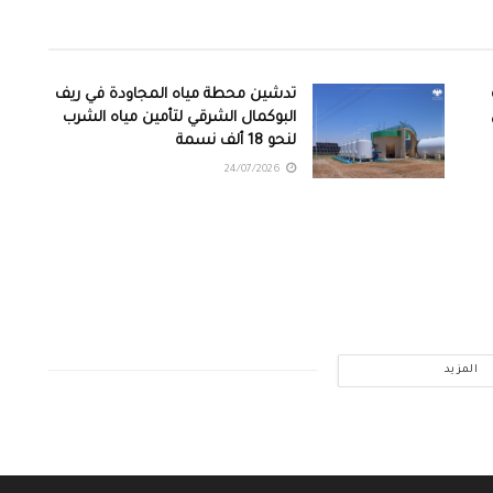
تدشين محطة مياه المجاودة في ريف
البوكمال الشرقي لتأمين مياه الشرب
لنحو 18 ألف نسمة
24/07/2026
المزيد