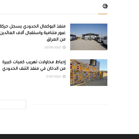
🧐
منفذ البوكمال الحدودي يسجل حركة
عبور متنامية واستقبال آلاف العائدين
من العراق
05/08/2026
إحباط محاولات تهريب كميات كبيرة
من الدخان في منفذ التنف الحدودي
17/07/2026