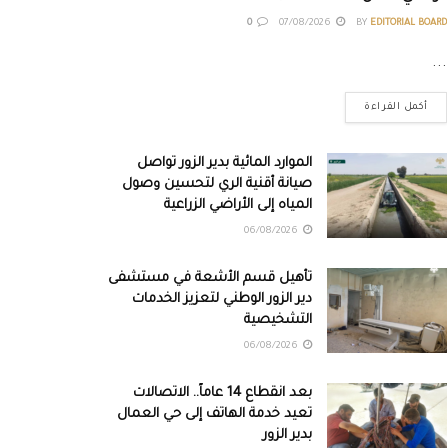
0
07/08/2026
BY
EDITORIAL BOARD
...
أكمل القراءة
الموارد المائية بدير الزور تواصل
صيانة أقنية الري لتحسين وصول
المياه إلى الأراضي الزراعية
06/08/2026
تأهيل قسم الأشعة في مستشفى
دير الزور الوطني لتعزيز الخدمات
التشخيصية
06/08/2026
بعد انقطاع 14 عاماً.. الاتصالات
تعيد خدمة الهاتف إلى حي العمال
بدير الزور