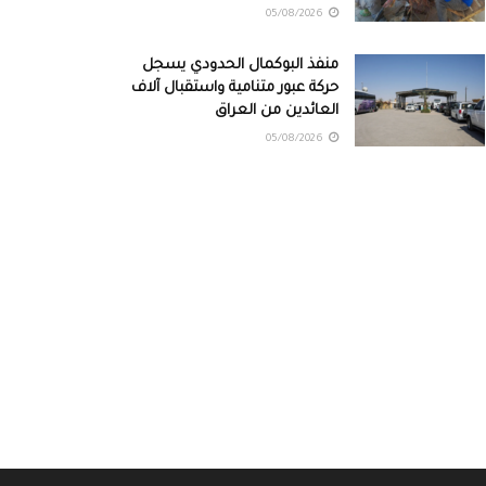
05/08/2026
منفذ البوكمال الحدودي يسجل
حركة عبور متنامية واستقبال آلاف
العائدين من العراق
05/08/2026