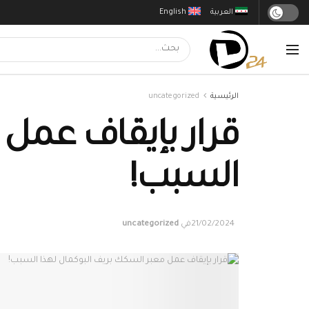
العربية
English
الرئيسية
uncategorized
قرار بإيقاف عمل 
السبب!
21/02/2024
في
uncategorized