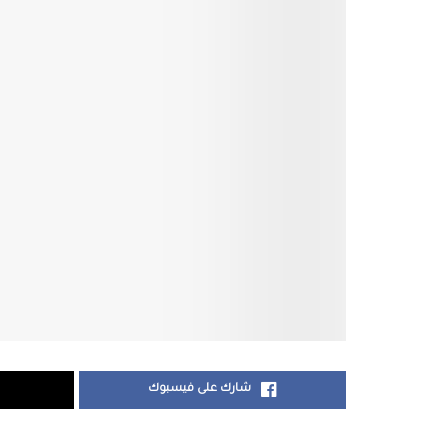
شارك على فيسبوك