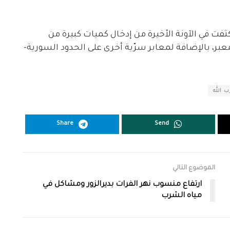
كثفت في الآونة الأخيرة من إدخال كميات كبيرة من
ر، بالإضافة لمعابر سرّية أخرى على الحدود السورية-
 الله
Share
Send
الموضوع التالي
ارتفاع منسوب نهر الفرات بديرالزور ومشاكل في
مياه الشرب