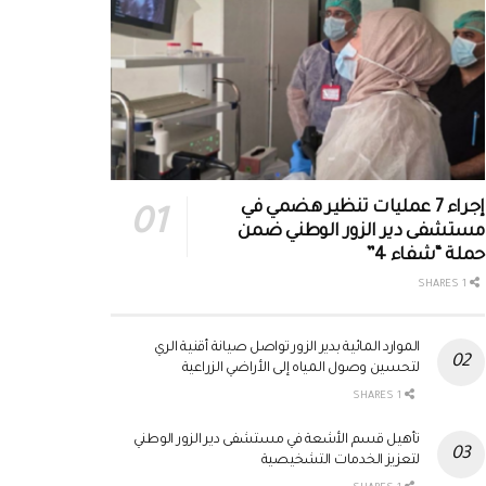
إجراء 7 عمليات تنظير هضمي في
مستشفى دير الزور الوطني ضمن
حملة “شفاء 4”
1 SHARES
الموارد المائية بدير الزور تواصل صيانة أقنية الري
لتحسين وصول المياه إلى الأراضي الزراعية
1 SHARES
تأهيل قسم الأشعة في مستشفى دير الزور الوطني
لتعزيز الخدمات التشخيصية