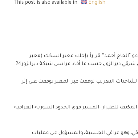
This post is also available in:
English
و “الحاج أحمد” قراراً بإخلاء معبر السكك (معبر
رقي ديرالزور، حسب ما أفاد مراسل شبكة ديرالزور24.
 لشاحنات التهريب توقفت عبر المعبر توقفت على إثر
 المكثف للطيران المسير فوق الحدود السورية-العراقية
اقي، وهو عراقي الجنسية، والمسؤول عن عمليات