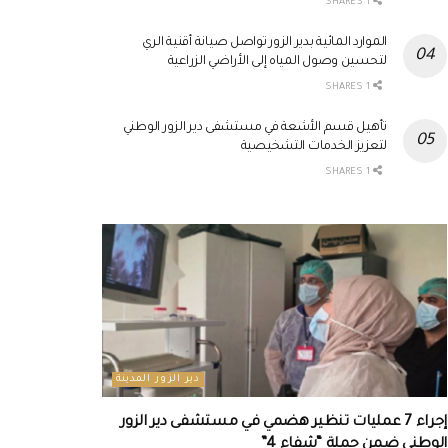
1 SHARES
الموارد المائية بدير الزور تواصل صيانة أقنية الري
لتحسين وصول المياه إلى الأراضي الزراعية
1 SHARES
تأهيل قسم الأشعة في مستشفى دير الزور الوطني
لتعزيز الخدمات التشخيصية
1 SHARES
دير الزور المدينة
إجراء 7 عمليات تنظير هضمي في مستشفى دير الزور
الوطني ضمن حملة “شفاء 4”