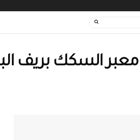
معبر السكك بريف الب