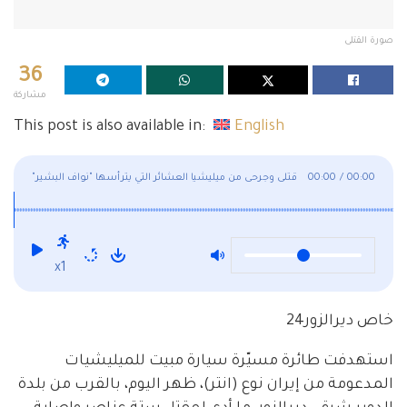
صورة القتلى
36
مشاركة
This post is also available in:
English
00:00
/
00:00
قتلى وجرحى من ميليشيا العشائر التي يترأسها "نواف البشير"
بغارة جوية
x1
خاص ديرالزور24
استهدفت طائرة مسيّرة سيارة مبيت للميليشيات
المدعومة من إيران نوع (انتر)، ظهر اليوم، بالقرب من بلدة