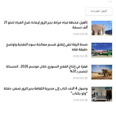
...
أكمل القراءة
تأهيل محطة مياه مراط بدير الزور لإعادة ضخ المياه لنحو 21
ألف نسمة
09/08/2026
صحة الرقة تنفي إغلاق قسم معالجة سوء التغذية وتوضح
حقيقة نقله
08/08/2026
قفزة في إنتاج القمح السوري خلال موسم 2026.. الحسكة
تتصدر بـ37%
08/08/2026
وصول 4 آلاف كتاب إلى مديرية الثقافة بدير الزور ضمن حملة
“ولو بكتاب”
07/08/2026