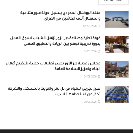
أكمل القراءة
منفذ البوكمال الحدودي يسجل حركة عبور متنامية
واستقبال آلاف العائدين من العراق
05/08/2026
غرفة تجارة وصناعة دير الزور تؤهل الشباب لسوق العمل
بدورة تدريبية تجمع بين الريادة والتطبيق العملي
04/08/2026
مجلس مدينة دير الزور يصدر تعليمات جديدة لتنظيم أعمال
البناء وتعزيز السلامة العامة
04/08/2026
ضخ تجريبي للمياه في تل تمر والتوينة بالحسكة.. والشركة
تحذر من استخدامها للشرب
03/08/2026