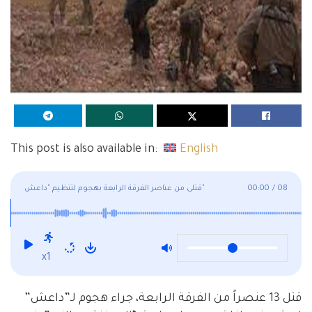
This post is also available in:
English
08
/
00:00
قتلى من عناصر الفرقة الرابعة بهجوم لتنظيم "داعش"
x1
قتل 13 عنصراً من الفرقة الرابعة، جراء هجوم لـ”داعش”