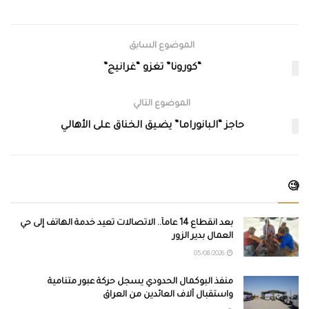
الموضوع السابق
“كورونا” تغزو “غرانيج”
الموضوع التالي
حاجز “البانوراما” يضيق الخناق على الأهالي
🧐
بعد انقطاع 14 عاماً.. الاتصالات تعيد خدمة الهاتف إلى حي
العمال بدير الزور
05/08/2026
منفذ البوكمال الحدودي يسجل حركة عبور متنامية
واستقبال آلاف العائدين من العراق