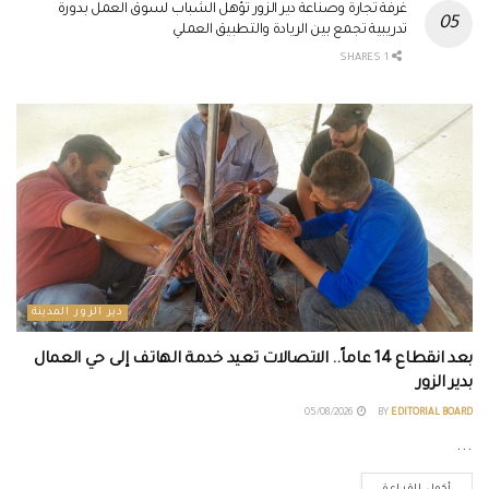
غرفة تجارة وصناعة دير الزور تؤهل الشباب لسوق العمل بدورة
تدريبية تجمع بين الريادة والتطبيق العملي
1 SHARES
دير الزور المدينة
بعد انقطاع 14 عاماً.. الاتصالات تعيد خدمة الهاتف إلى حي العمال
بدير الزور
05/08/2026
BY
EDITORIAL BOARD
...