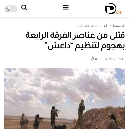
الرئيسية
أخبار
الريف الشرقي
قتلى من عناصر الفرقة الرابعة
بهجوم لتنظيم “داعش”
A
A
07/09/2021