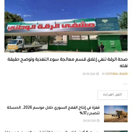
الرقة
صحة الرقة تنفي إغلاق قسم معالجة سوء التغذية وتوضح حقيقة
نقله
08/08/2026
BY
EDITORIAL BOARD
...
أكمل القراءة
قفزة في إنتاج القمح السوري خلال موسم 2026.. الحسكة
تتصدر بـ37%
08/08/2026