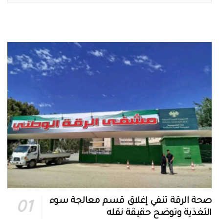
صحة الرقة تنفي إغلاق قسم معالجة سوء
التغذية وتوضح حقيقة نقله