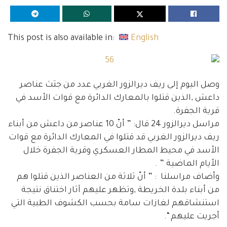
This post is also available in:
English
وصل اليوم إلى ريف ديرالزور الغربي عدد من جثث عناصر
داعش ,الذين قتلوا بالمعارك الدائرة مع قوات الأسد في
قرية الجفرة.
مراسل ديرالزور 24 قال: ” أنّ 10 عناصر من داعش من أبناء
ريف ديرالزور الغربي قد قتلوا في المعارك الدائرة مع قوات
الأسد في محيط المطار العسكري وقرية الجفرة خلال
الأيام الماضية ” .
وأضاف مراسلنا : ” أنّ ثلاثة من العناصر الذين قتلوا هم
من أبناء بلدة الخريطة ,
وتظهر عليهم آثار اختناق نتيجة
استنشاقهم لغازات سامة بحسب الكشوف الطبية التي
أجريت عليهم “.