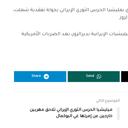
 بمليشيا الحرس الثوري الإيراني بجولة تفقدية شملت،
زور.
ليشيات الإيرانية بديرالزور، بعد الضربات الأمريكية
Share
Send
الموضوع التالي
ميليشيا الحرس الثوري الإيراني تلاحق مهربين
خارجين عن إمرتها غي البوكمال