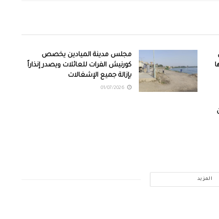
مجلس مدينة الميادين يخصص
ا
كورنيش الفرات للعائلات ويصدر إنذاراً
بإزالة جميع الإشغالات
01/07/2026
المزيد