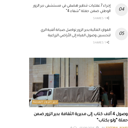
إجراء 7 عمليات تنظير هضمي في مستشفى دير الزور
الوطني ضمن حملة “شفاء 4”
1 SHARES
الموارد المائية بدير الزور تواصل صيانة أقنية الري
لتحسين وصول المياه إلى الأراضي الزراعية
1 SHARES
دير الزور المدينة
وصول 4 آلاف كتاب إلى مديرية الثقافة بدير الزور ضمن
حملة “ولو بكتاب”