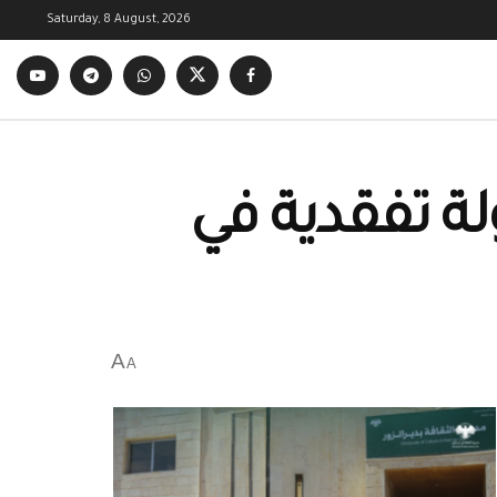
Saturday, 8 August, 2026
لة تفقدية في
A
A