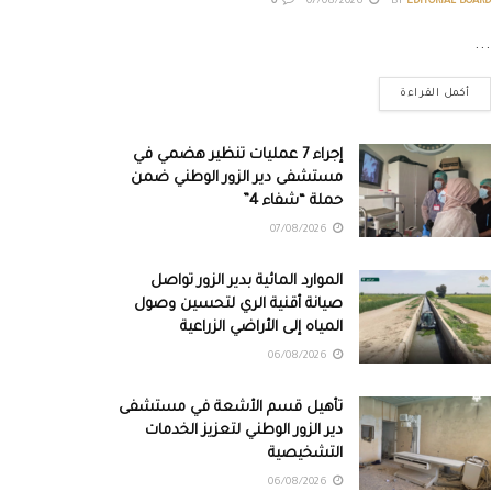
0
07/08/2026
BY
EDITORIAL BOARD
...
أكمل القراءة
إجراء 7 عمليات تنظير هضمي في
مستشفى دير الزور الوطني ضمن
حملة “شفاء 4”
07/08/2026
الموارد المائية بدير الزور تواصل
صيانة أقنية الري لتحسين وصول
المياه إلى الأراضي الزراعية
06/08/2026
تأهيل قسم الأشعة في مستشفى
دير الزور الوطني لتعزيز الخدمات
التشخيصية
06/08/2026