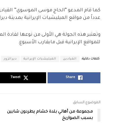
كما قام المدعو “الحاج موسى الموسوي” القيادي
عدداً من مواقع الميليشيات الإيرانية بمدينة ديرال
وتعتبر هذه الجولة هي الأولى من نوعها لقادة المي
للمواقع الإيرانية قبل مايقارب الأسبوع.
كلمات دلالية:
الميادين
الميليشيات الإيرانية
ديرالزور
Tweet
Share
الموضوع السابق
مجموعة من أهالي بلدة خشام يطردون شابين
بسبب الصواريخ