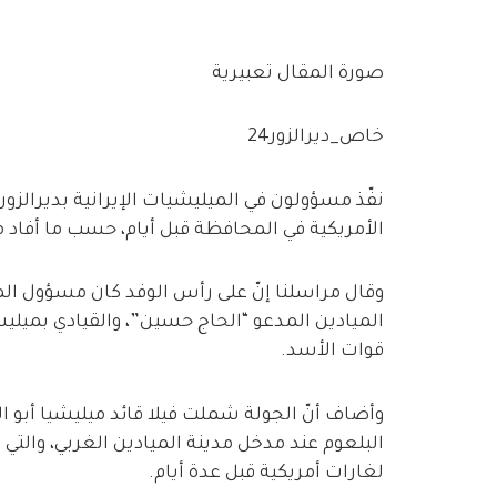
صورة المقال تعبيرية
خاص_ديرالزور24
نفّذ مسؤولون في الميليشيات الإيرانية بديرالزو
الأمريكية في المحافظة قبل أيام، حسب ما أفاد مر
وقال مراسلنا إنّ على رأس الوفد كان مسؤول المك
الميادين المدعو “الحاج حسين”، والقيادي بميلي
قوات الأسد.
وأضاف أنّ الجولة شملت فيلا قائد ميليشيا أبو
لغارات أمريكية قبل عدة أيام.