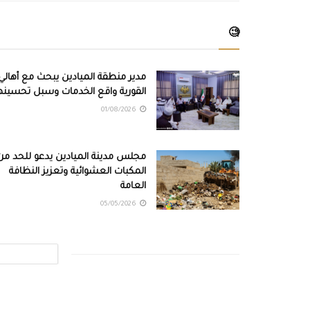
🧐
مدير منطقة الميادين يبحث مع أهالي
القورية واقع الخدمات وسبل تحسينه
01/08/2026
مجلس مدينة الميادين يدعو للحد من
المكبات العشوائية وتعزيز النظافة
العامة
05/05/2026