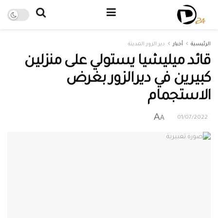
الرئيسية
أخبار
دير الزور المدينة
قائد ميليشيا يستولي على منزلين
كبيرين في ديرالزور بغرض
الاستجمام
A
A
01/07/2022