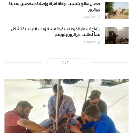
حصان هائج يتسبب بوفاة امرأة وإصابة شخصين بمدينة
ديرالزور
26/02/2025
ارتفاع أسعار القرطاسية والمستلزمات الدراسية تشكل
هماً لطلاب ديرالزور وذويهم
21/02/2025
المزيد