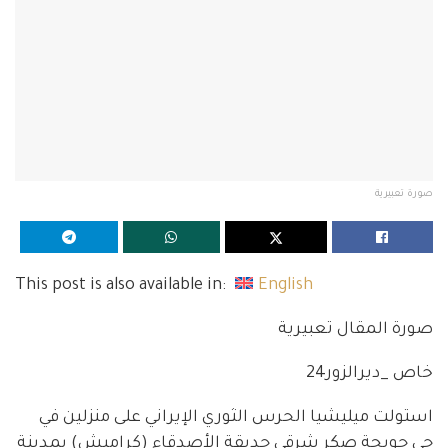
صورة تعبيرية
This post is also available in:
English
صورة المقال تعبيرية
خاص _ديرالزور24
استولت ميليشيا الحرس الثوري الإيراني على منزلين في
حي حويجة صكر شرقي حديقة الأصدقاء (كراميش) بمدينة