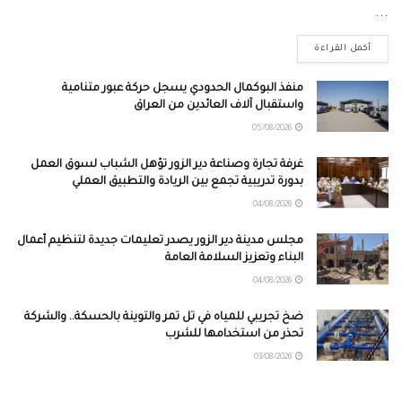
...
أكمل القراءة
منفذ البوكمال الحدودي يسجل حركة عبور متنامية
واستقبال آلاف العائدين من العراق
05/08/2026
غرفة تجارة وصناعة دير الزور تؤهل الشباب لسوق العمل
بدورة تدريبية تجمع بين الريادة والتطبيق العملي
04/08/2026
مجلس مدينة دير الزور يصدر تعليمات جديدة لتنظيم أعمال
البناء وتعزيز السلامة العامة
04/08/2026
ضخ تجريبي للمياه في تل تمر والتوينة بالحسكة.. والشركة
تحذر من استخدامها للشرب
03/08/2026