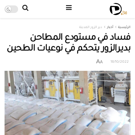
الرئيسية
أخبار
دير الزور المدينة
فساد في مستودع المطاحن
بديرالزور يتحكم في نوعيات الطحين
A
A
18/10/2022