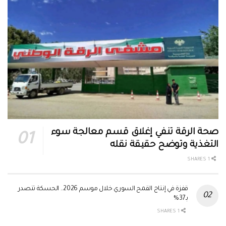
صحة الرقة تنفي إغلاق قسم معالجة سوء
التغذية وتوضح حقيقة نقله
1 SHARES
قفزة في إنتاج القمح السوري خلال موسم 2026.. الحسكة تتصدر
بـ37%
1 SHARES