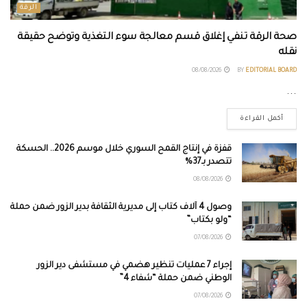
الرقة
صحة الرقة تنفي إغلاق قسم معالجة سوء التغذية وتوضح حقيقة
نقله
08/08/2026
BY
EDITORIAL BOARD
...
أكمل القراءة
قفزة في إنتاج القمح السوري خلال موسم 2026.. الحسكة
تتصدر بـ37%
08/08/2026
وصول 4 آلاف كتاب إلى مديرية الثقافة بدير الزور ضمن حملة
“ولو بكتاب”
07/08/2026
إجراء 7 عمليات تنظير هضمي في مستشفى دير الزور
الوطني ضمن حملة “شفاء 4”
07/08/2026