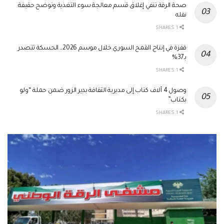
صحة الرقة تنفي إغلاق قسم معالجة سوء التغذية وتوضح حقيقة
نقله
1 SHARES
قفزة في إنتاج القمح السوري خلال موسم 2026.. الحسكة تتصدر
بـ37%
1 SHARES
وصول 4 آلاف كتاب إلى مديرية الثقافة بدير الزور ضمن حملة “ولو
بكتاب”
1 SHARES