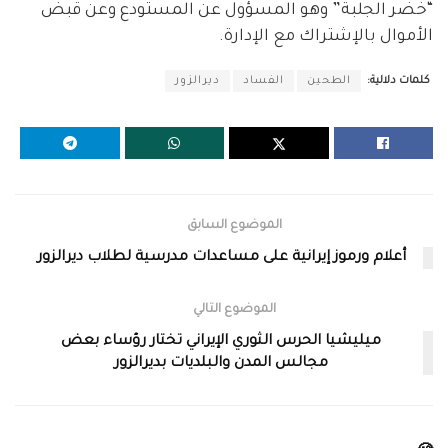
“خضر الجلبة” وهو المسؤول عن المستودع وعن قبض
الأموال بالإشتراك مع الإدارة.
كلمات دلالية:
الطحين
الفساد
ديرالزور
الموضوع السابق
أعلام ورموز إيرانية على مساعدات مدرسية لطلاب ديرالزور
الموضوع التالي
ميليشيا الحرس الثوري الإيراني تختار رؤساء بعض
مجالس المدن والبلديات بديرالزور