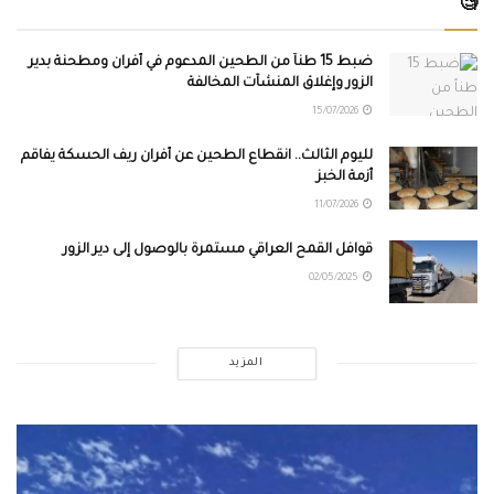
🧐
ضبط 15 طناً من الطحين المدعوم في أفران ومطحنة بدير
الزور وإغلاق المنشآت المخالفة
15/07/2026
لليوم الثالث.. انقطاع الطحين عن أفران ريف الحسكة يفاقم
أزمة الخبز
11/07/2026
قوافل القمح العراقي مستمرة بالوصول إلى دير الزور
02/05/2025
المزيد