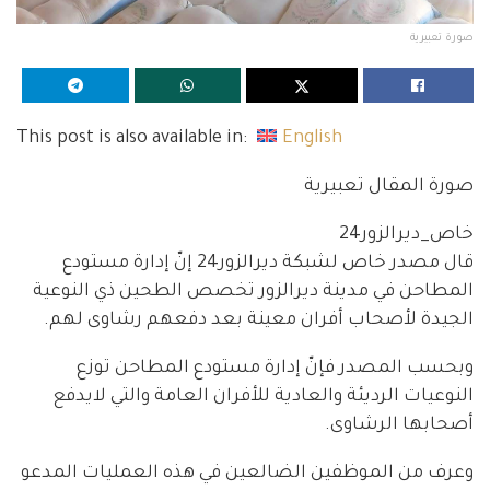
صورة تعبيرية
This post is also available in:
English
صورة المقال تعبيرية
خاص_ديرالزور24
قال مصدر خاص لشبكة ديرالزور24 إنّ إدارة مستودع
المطاحن في مدينة ديرالزور تخصص الطحين ذي النوعية
الجيدة لأصحاب أفران معينة بعد دفعهم رشاوى لهم.
وبحسب المصدر فإنّ إدارة مستودع المطاحن توزع
النوعيات الرديئة والعادية للأفران العامة والتي لايدفع
أصحابها الرشاوى.
وعرف من الموظفين الضالعين في هذه العمليات المدعو