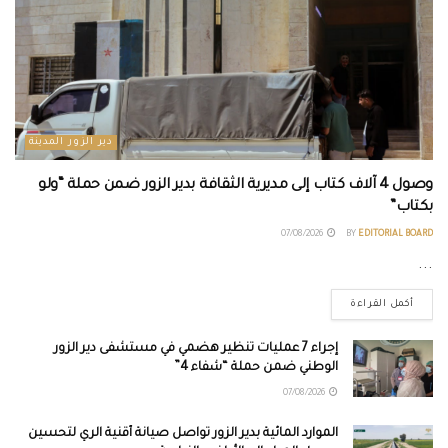
دير الزور المدينة
وصول 4 آلاف كتاب إلى مديرية الثقافة بدير الزور ضمن حملة “ولو
بكتاب”
07/08/2026
BY
EDITORIAL BOARD
...
أكمل القراءة
إجراء 7 عمليات تنظير هضمي في مستشفى دير الزور
الوطني ضمن حملة “شفاء 4”
07/08/2026
الموارد المائية بدير الزور تواصل صيانة أقنية الري لتحسين