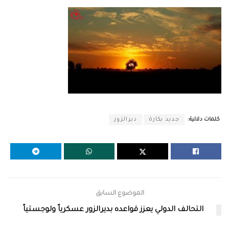
كلمات دلالية:
جديد بكارة
ديرالزور
الموضوع السابق
التحالف الدولي يعزز قواعده بديرالزور عسكرياً ولوجستياً