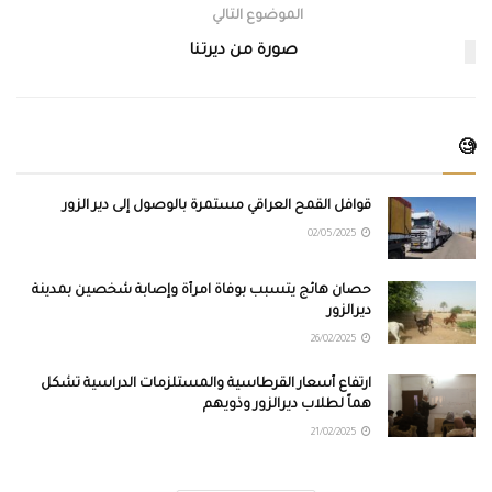
الموضوع التالي
صورة من ديرتنا
🧐
قوافل القمح العراقي مستمرة بالوصول إلى دير الزور
02/05/2025
حصان هائج يتسبب بوفاة امرأة وإصابة شخصين بمدينة
ديرالزور
26/02/2025
ارتفاع أسعار القرطاسية والمستلزمات الدراسية تشكل
هماً لطلاب ديرالزور وذويهم
21/02/2025