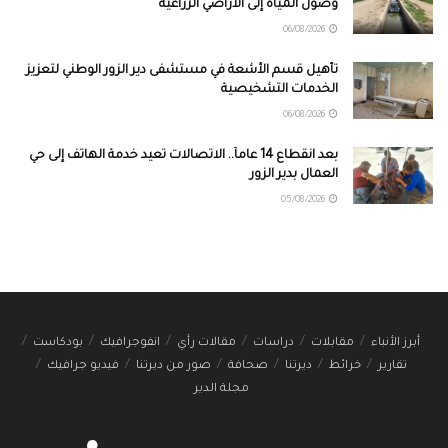
وصول المياه إلى الأراضي الزراعية
06/08/2026
تأهيل قسم الأشعة في مستشفى دير الزور الوطني لتعزيز
الخدمات التشخيصية
06/08/2026
بعد انقطاع 14 عاماً.. الاتصالات تعيد خدمة الهاتف إلى حي
العمال بدير الزور
05/08/2026
أبرز الأنباء
مقابلات
دراسات
مقالات رأي
انفوجرافيك
بودكاست
تقارير
خرائط
ديرتنا
صحافة
صور من ديرتنا
فيديو جرافيك
مجلة الدير