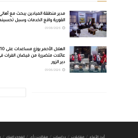
مدير منطقة الميادين يبحث مع أهالي
القورية واقع الخدمات وسبل تحسينه
01/08/2026
الهلال الأحمر يوزع مساعد
عائلات متضررة من فيضان الفرات ف
دير الزور
01/06/2026
أبرز الأنباء
مقابلات
دراسات
مقالات رأي
انفوجرافيك
ب