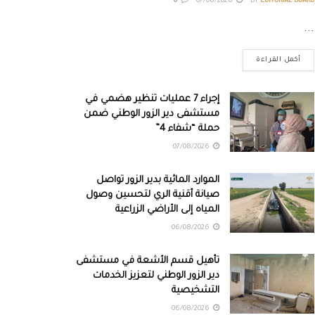
0
07/08/2026
BY
EDITORIAL BOARD
...
أكمل القراءة
إجراء 7 عمليات تنظير هضمي في
مستشفى دير الزور الوطني ضمن
حملة “شفاء 4”
07/08/2026
الموارد المائية بدير الزور تواصل
صيانة أقنية الري لتحسين وصول
المياه إلى الأراضي الزراعية
06/08/2026
تأهيل قسم الأشعة في مستشفى
دير الزور الوطني لتعزيز الخدمات
التشخيصية
06/08/2026