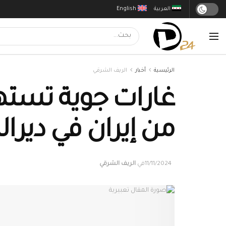
العربية
English
الرئيسية
أخبار
الريف الشرقي
غارات جوية تست
من إيران في ديرالز
11/11/2024
في
الريف الشرقي