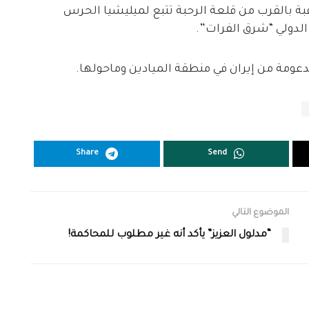
قبة بالقرب من قلعة الرحبة تتبع لميليشيا الحرس
لدولي “شرق الفرات”.
دعومة من إيران في منطقة الميادين وماحولها.
Share
Send
الموضوع التالي
“مدلول العزيز” يأكد أنه غير مطلوب للمحاكمة!