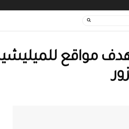
هدف مواقع للميليشيا
ور