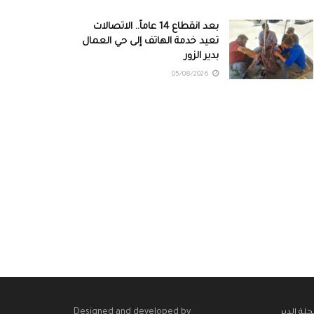
بعد انقطاع 14 عاماً.. الاتصالات
تعيد خدمة الهاتف إلى حي العمال
بدير الزور
05/08/2026
Designed and developed by
لة الدير