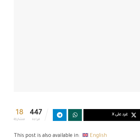
18
447
غرد على X
قراءة
مشاركة
This post is also available in:
English