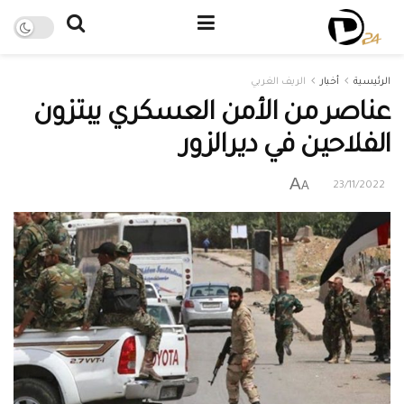
الرئيسية
أخبار
الريف الغربي
عناصر من الأمن العسكري يبتزون
الفلاحين في ديرالزور
A
A
23/11/2022