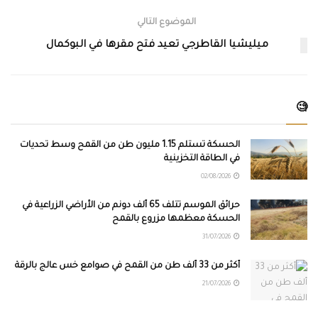
الموضوع التالي
ميليشيا القاطرجي تعيد فتح مقرها في البوكمال
🧐
الحسكة تستلم 1.15 مليون طن من القمح وسط تحديات
في الطاقة التخزينية
02/08/2026
حرائق الموسم تتلف 65 ألف دونم من الأراضي الزراعية في
الحسكة معظمها مزروع بالقمح
31/07/2026
أكثر من 33 ألف طن من القمح في صوامع خس عالج بالرقة
21/07/2026