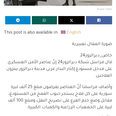
صورة تعبيرية
This post is also available in:
English
صورة المقال تعبيرية
خاص_ديرالزور24
قال مراسل شبكة ديرالزور24 إنّ عناصر الأمن العسكري
على مدخل مستودع إكثار البذار غربي مدينة ديرالزور يبتزون
الفلاحين.
وأضاف مراسلنا أنّ العناصر يفرضون مبلغ 25 ألف ليرة
سورية على كل فلاح يستجر حبوب القمح من المستودع،
مقابل وضع ختم الفرع على تصريح النقل، ومبلغ 100 ألف
ليرة على الجمعيات الزراعية والكميات الكبيرة.