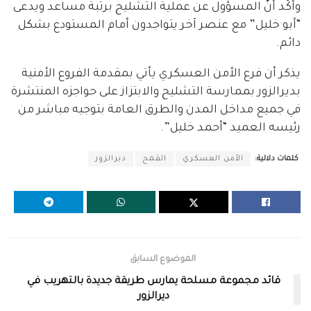
وأكّد أنّ المسؤول عن عملية التشليح برتبة مساعد ويدعى
“أبو خليل” مع عنصر آخر يتواجدون أمام المستودع بشكل
دائم.
يذكر أن فرع الأمن العسكري يأتي بمقدمة الفروع الأمنية
بديرالزور بممارسة التشليح والابتزاز على حواجزه المنتشرة
في جميع مداخل المدن والطرق العامة بتوجيه مباشر من
رئيسه العميد “أحمد خليل”.
كلمات دلالية:
الأمن العسكري
القمح
ديرالزور
الموضوع السابق
قائد مجموعة مسلحة يمارس طريقة جديدة بالتهريب في
ديرالزور