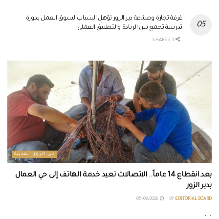
غرفة تجارة وصناعة دير الزور تؤهل الشباب لسوق العمل بدورة
تدريبية تجمع بين الريادة والتطبيق العملي
1 SHARES
دير الزور المدينة
بعد انقطاع 14 عاماً.. الاتصالات تعيد خدمة الهاتف إلى حي العمال
بدير الزور
05/08/2026
BY
EDITORIAL BOARD
...