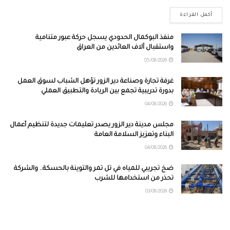
أكمل القراءة
منفذ البوكمال الحدودي يسجل حركة عبور متنامية
واستقبال آلاف العائدين من العراق
05/08/2026
غرفة تجارة وصناعة دير الزور تؤهل الشباب لسوق العمل
بدورة تدريبية تجمع بين الريادة والتطبيق العملي
04/08/2026
مجلس مدينة دير الزور يصدر تعليمات جديدة لتنظيم أعمال
البناء وتعزيز السلامة العامة
04/08/2026
ضخ تجريبي للمياه في تل تمر والتوينة بالحسكة.. والشركة
تحذر من استخدامها للشرب
03/08/2026