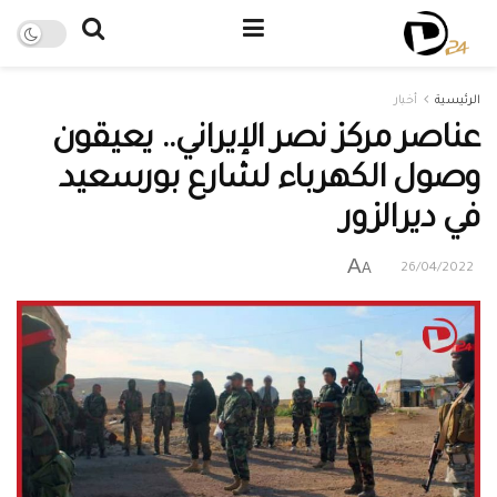
الرئيسية
أخبار
عناصر مركز نصر الإيراني.. يعيقون
وصول الكهرباء لشارع بورسعيد
في ديرالزور
A
A
26/04/2022