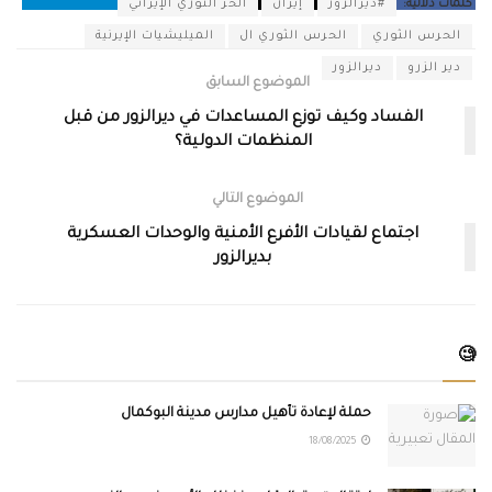
كلمات دلالية:
#ديرالزور
إيران
الحر الثوري الإيراني
الحرس الثوري
الحرس الثوري ال
الميليشيات الإيرنية
دير الزرو
ديرالزور
الموضوع السابق
الفساد وكيف توزع المساعدات في ديرالزور من قبل
المنظمات الدولية؟
الموضوع التالي
اجتماع لقيادات الأفرع الأمنية والوحدات العسكرية
بديرالزور
🧐
حملة لإعادة تأهيل مدارس مدينة البوكمال
18/08/2025