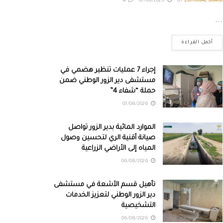
0
07/08/2026
BY
EDITORIAL BOARD
...
أكمل القراءة
إجراء 7 عمليات تنظير هضمي في
مستشفى دير الزور الوطني ضمن
حملة “شفاء 4”
07/08/2026
الموارد المائية بدير الزور تواصل
صيانة أقنية الري لتحسين وصول
المياه إلى الأراضي الزراعية
06/08/2026
تأهيل قسم الأشعة في مستشفى
دير الزور الوطني لتعزيز الخدمات
التشخيصية
06/08/2026