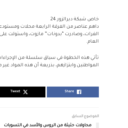
خاص شبكة ديرالزور 24
داهم عناصر من الفرقة الرابعة محلات ومستودعا
الفرات، وصادرت “بدونات” مازوت، واستولت ع
العام.
تأتي هذه الخطوة في سياق سلسلة من الإجراءات
المواطنين وابتزازهم، بذريعة أن هذه المواد غير
Tweet
Share
الموضوع السابق
محاولات حثيثة من الروس والأسد في التسويات