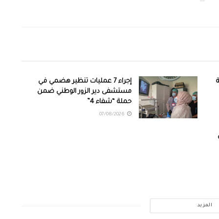
ة
إجراء 7 عمليات تنظير هضمي في
مستشفى دير الزور الوطني ضمن
حملة “شفاء 4”
07/08/2026
المزيد