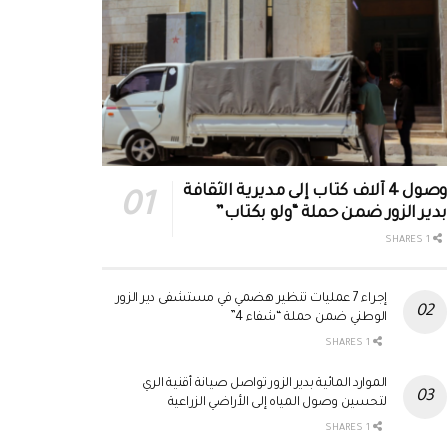
وصول 4 آلاف كتاب إلى مديرية الثقافة
بدير الزور ضمن حملة “ولو بكتاب”
1 SHARES
إجراء 7 عمليات تنظير هضمي في مستشفى دير الزور
الوطني ضمن حملة “شفاء 4”
1 SHARES
الموارد المائية بدير الزور تواصل صيانة أقنية الري
لتحسين وصول المياه إلى الأراضي الزراعية
1 SHARES