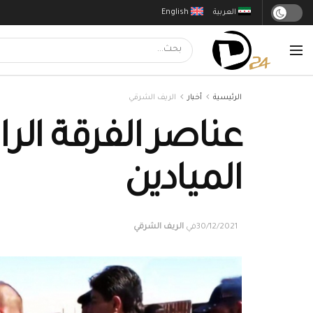
العربية
English
الرئيسية
أخبار
الريف الشرقي
عناصر الفرقة ال
الميادين
30/12/2021
في
الريف الشرقي