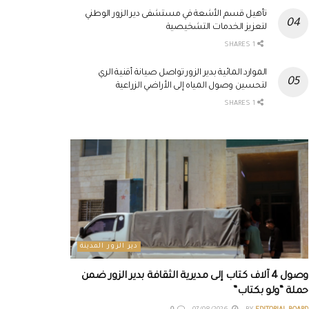
تأهيل قسم الأشعة في مستشفى دير الزور الوطني
لتعزيز الخدمات التشخيصية
1 SHARES
الموارد المائية بدير الزور تواصل صيانة أقنية الري
لتحسين وصول المياه إلى الأراضي الزراعية
1 SHARES
دير الزور المدينة
وصول 4 آلاف كتاب إلى مديرية الثقافة بدير الزور ضمن
حملة “ولو بكتاب”