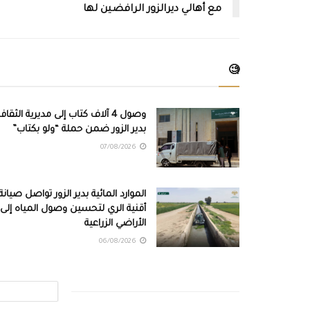
مع أهالي ديرالزور الرافضين لها
🧐
وصول 4 آلاف كتاب إلى مديرية الثقاف
بدير الزور ضمن حملة “ولو بكتاب”
07/08/2026
الموارد المائية بدير الزور تواصل صيانة
أقنية الري لتحسين وصول المياه إلى
الأراضي الزراعية
06/08/2026