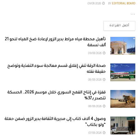
09/08/2026
BY
EDITORIAL BOARD
...
أكمل القراءة
تأهيل محطة مياه مراط بدير الزور لإعادة ضخ المياه لنحو 21
ألف نسمة
09/08/2026
صحة الرقة تنفي إغلاق قسم معالجة سوء التغذية وتوضح
حقيقة نقله
08/08/2026
قفزة في إنتاج القمح السوري خلال موسم 2026.. الحسكة
تتصدر بـ37%
08/08/2026
وصول 4 آلاف كتاب إلى مديرية الثقافة بدير الزور ضمن حملة
“ولو بكتاب”
07/08/2026