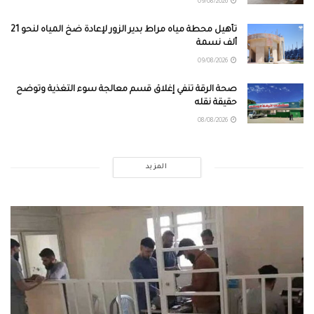
09/08/2026
تأهيل محطة مياه مراط بدير الزور لإعادة ضخ المياه لنحو 21
ألف نسمة
09/08/2026
صحة الرقة تنفي إغلاق قسم معالجة سوء التغذية وتوضح
حقيقة نقله
08/08/2026
المزيد