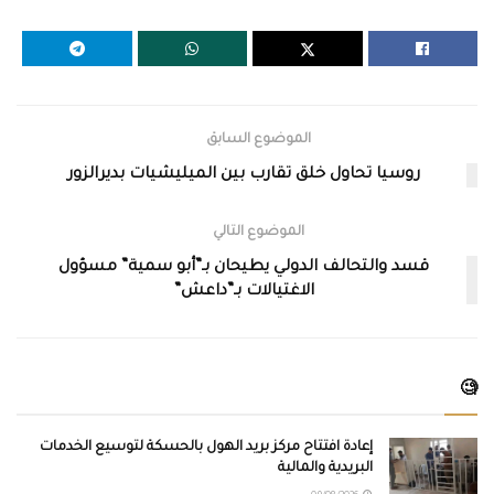
الموضوع السابق
روسيا تحاول خلق تقارب بين الميليشيات بديرالزور
الموضوع التالي
قسد والتحالف الدولي يطيحان بـ”أبو سمية” مسؤول
الاغتيالات بـ”داعش”
🧐
إعادة افتتاح مركز بريد الهول بالحسكة لتوسيع الخدمات
البريدية والمالية