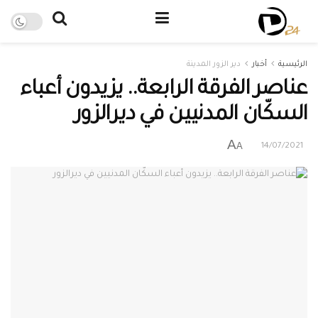
الرئيسية
أخبار
دير الزور المدينة
عناصر الفرقة الرابعة.. يزيدون أعباء
السكّان المدنيين في ديرالزور
A
A
14/07/2021