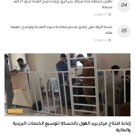
تأهيل محطة مياه مراط بدير الزور لإعادة ضخ المياه لنحو 21 ألف
نسمة
1 SHARES
صحة الرقة تنفي إغلاق قسم معالجة سوء التغذية وتوضح حقيقة
نقله
1 SHARES
الحسكة
إعادة افتتاح مركز بريد الهول بالحسكة لتوسيع الخدمات البريدية
والمالية