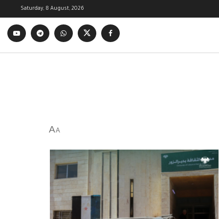
Saturday, 8 August, 2026
A
A