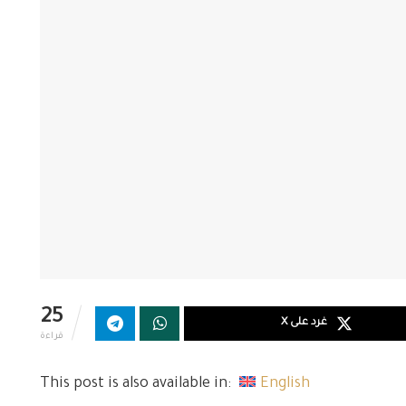
25
غرد على X
قراءة
This post is also available in:
English