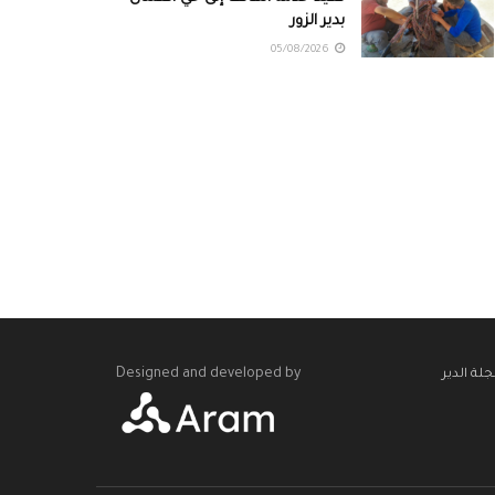
بدير الزور
05/08/2026
Designed and developed by
لة الدير