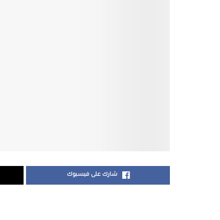
شارك على فيسبوك