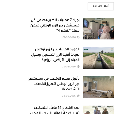
أكمل القراءة
إجراء 7 عمليات تنظير هضمي في
مستشفى دير الزور الوطني ضمن
حملة “شفاء 4”
07/08/2026
الموارد المائية بدير الزور تواصل
صيانة أقنية الري لتحسين وصول
المياه إلى الأراضي الزراعية
06/08/2026
تأهيل قسم الأشعة في مستشفى
دير الزور الوطني لتعزيز الخدمات
التشخيصية
06/08/2026
بعد انقطاع 14 عاماً.. الاتصالات
تعيد خدمة الهاتف إلى حي العمال