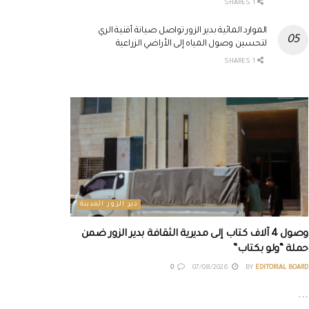
1 SHARES
الموارد المائية بدير الزور تواصل صيانة أقنية الري
لتحسين وصول المياه إلى الأراضي الزراعية
1 SHARES
دير الزور المدينة
وصول 4 آلاف كتاب إلى مديرية الثقافة بدير الزور ضمن
حملة “ولو بكتاب”
0
07/08/2026
BY
EDITORIAL BOARD
...