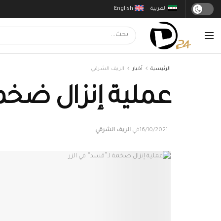
العربية
English
الرئيسية
أخبار
الريف الشرقي
عملية إنزال ضخمة
16/10/2021
في
الريف الشرقي