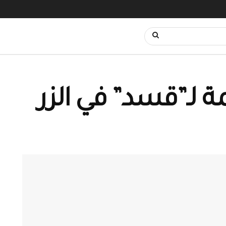
 لـ”قسد” في الزر