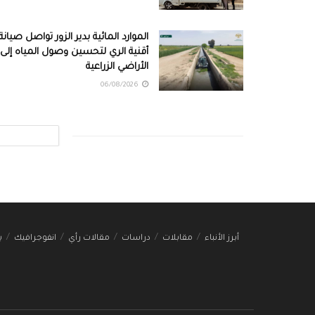
الموارد المائية بدير الزور تواصل صيانة
أقنية الري لتحسين وصول المياه إلى
الأراضي الزراعية
06/08/2026
أبرز الأنباء
مقابلات
دراسات
مقالات رأي
انفوجرافيك
ب