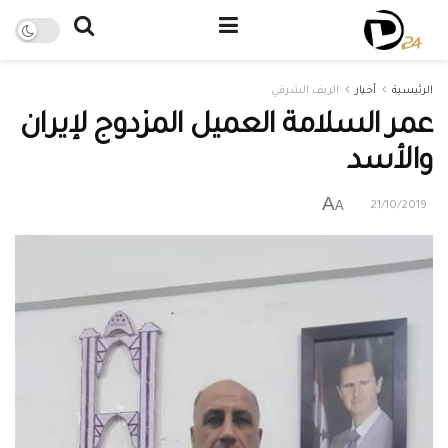
الرئيسية
أخبار
الريف الشرقي
عمر السلامة العميل المزدوج لإيران
والأسد
A
A
21/10/2019