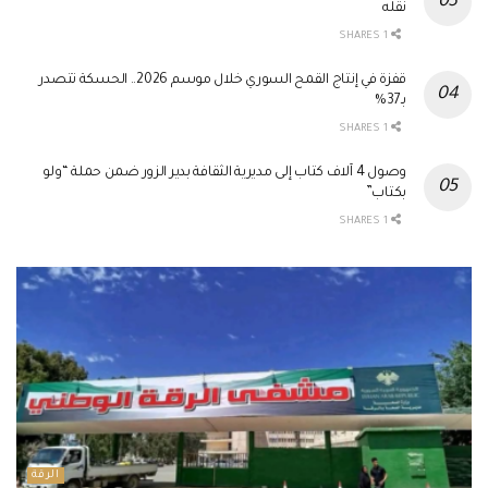
نقله
1 SHARES
قفزة في إنتاج القمح السوري خلال موسم 2026.. الحسكة تتصدر
بـ37%
1 SHARES
وصول 4 آلاف كتاب إلى مديرية الثقافة بدير الزور ضمن حملة “ولو
بكتاب”
1 SHARES
الرقة