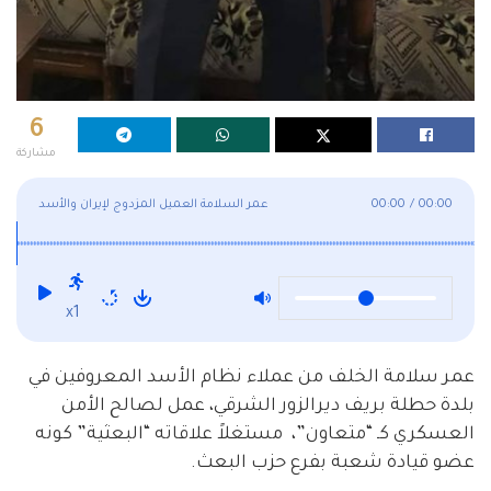
6
مشاركة
00:00
/
00:00
عمر السلامة العميل المزدوج لإيران والأسد
x1
عمر سلامة الخلف من عملاء نظام الأسد المعروفين في
بلدة حطلة بريف ديرالزور الشرقي، عمل لصالح الأمن
العسكري كـ “متعاون”، مستغلاً علاقاته “البعثية” كونه
عضو قيادة شعبة بفرع حزب البعث.