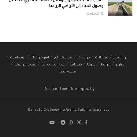
الموارد المائية بدير الزور تواصل صيانة أقنية الري لتحسين
وصول المياه إلى الأراضي الزراعية
06/08/2026
أبرز الأنباء
مقابلات
دراسات
مقالات رأي
انفوجرافيك
بودكاست
تقارير
خرائط
ديرتنا
صحافة
صور من ديرتنا
فيديو جرافيك
مجلة الدير
Designed and developed by
DeirezZor24: Speaking Reality, Building Awareness