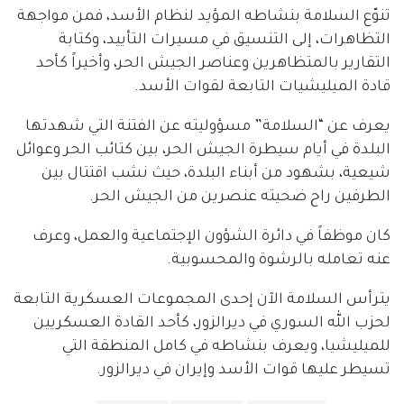
تنوّع السلامة بنشاطه المؤيد لنظام الأسد، فمن مواجهة
التظاهرات، إلى التنسيق في مسيرات التأييد، وكتابة
التقارير بالمتظاهرين وعناصر الجيش الحر، وأخيراً كأحد
قادة الميليشيات التابعة لقوات الأسد.
يعرف عن “السلامة” مسؤوليته عن الفتنة التي شهدتها
البلدة في أيام سيطرة الجيش الحر، بين كتائب الحر وعوائل
شيعية، بشهود من أبناء البلدة، حيث نشب اقتتال بين
الطرفين راح ضحيته عنصرين من الجيش الحر.
كان موظفاً في دائرة الشؤون الإجتماعية والعمل، وعرف
عنه تعامله بالرشوة والمحسوبية.
يترأس السلامة الآن إحدى المجموعات العسكرية التابعة
لحزب الله السوري في ديرالزور، كأحد القادة العسكريين
للميليشيا، ويعرف بنشاطه في كامل المنطقة التي
تسيطر عليها قوات الأسد وإيران في ديرالزور.