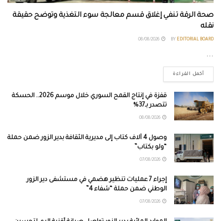
صحة الرقة تنفي إغلاق قسم معالجة سوء التغذية وتوضح حقيقة
نقله
08/08/2026
BY
EDITORIAL BOARD
...
أكمل القراءة
قفزة في إنتاج القمح السوري خلال موسم 2026.. الحسكة
تتصدر بـ37%
08/08/2026
وصول 4 آلاف كتاب إلى مديرية الثقافة بدير الزور ضمن حملة
“ولو بكتاب”
07/08/2026
إجراء 7 عمليات تنظير هضمي في مستشفى دير الزور
الوطني ضمن حملة “شفاء 4”
07/08/2026