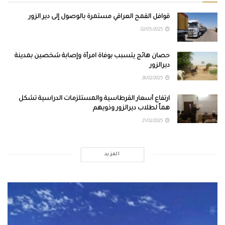
قوافل القمح العراقي مستمرة بالوصول إلى دير الزور
02/05/2025
حصان هائج يتسبب بوفاة امرأة وإصابة شخصين بمدينة
ديرالزور
26/02/2025
ارتفاع أسعار القرطاسية والمستلزمات الدراسية تشكل
هماً لطلاب ديرالزور وذويهم
21/02/2025
المزيد