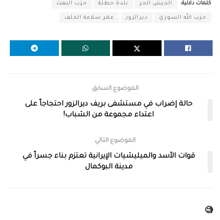
كلمات دلالية:
الجيش الحر
بلدة حطلة
حزب البعث
حزب الله السوري
ديرالزور
عمر سلامة الخلف
الموضوع السابق
حالة إضراب في مستشفى بريف ديرالزور احتجاجاً على
اعتداء مجموعة من الشباب!
الموضوع التالي
قوات الأسد والميليشيات الإيرانية تعتزم بناء جسراً في
مدينة البوكمال
🧐