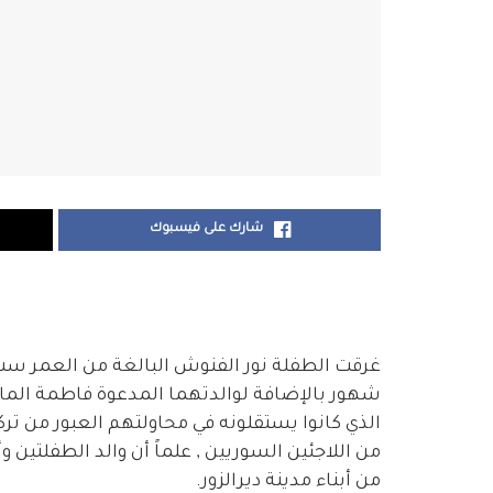
شارك على فيسبوك
غرقت الطفلة نور الفنوش البالغة من العمر س
شهور بالإضافة لوالدتهما المدعوة فاطمة المالات
الذي كانوا يستقلونه في محاولتهم العبور من تركي
من اللاجئين السوريين , علماً أن والد الطفلتين
من أبناء مدينة ديرالزور.