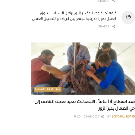
1 SHARES
غرفة تجارة وصناعة دير الزور تؤهل الشباب لسوق
العمل بدورة تدريبية تجمع بين الريادة والتطبيق العملي
1 SHARES
دير الزور المدينة
بعد انقطاع 14 عاماً.. الاتصالات تعيد خدمة الهاتف إلى
حي العمال بدير الزور
0
05/08/2026
BY
EDITORIAL BOARD
...