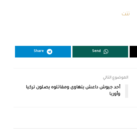
Share
Send
الموضوع التالي
أحد جيوش داعش يتهاوى ومقاتلوه يصلون تركيا
وأوربا