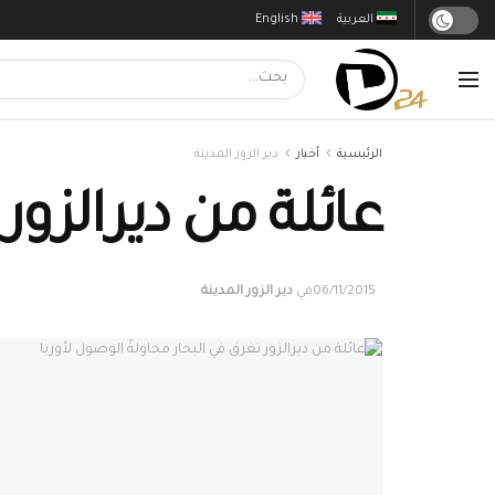
العربية
English
الرئيسية
أخبار
دير الزور المدينة
عائلة من ديرالزور
06/11/2015
في
دير الزور المدينة