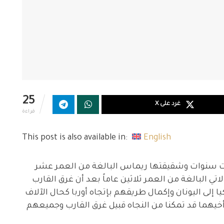
25
غرد على X
قراءة
This post is also available in:
English
ت سنوات وشقيقتها ريماس البالغة من العمر عشر
ي البالغة من العمر ثلاثين عاماً بعد أن غرق القارب
ا إلى اليونان وإكمال طريقهم بإتجاه أوربا كحال الآلاف
 وأخيهما قد تمكنا من النجاه قبيل غرق القارب وجميعهم