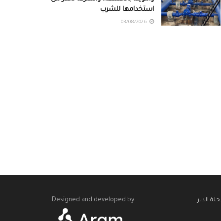
استخدامها للشرب
03/08/2026
Designed and developed by
لة الدير