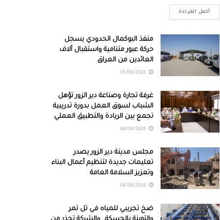
أكمل القراءة
منفذ البوكمال الحدودي يسجل
حركة عبور متنامية واستقبال آلاف
العائدين من العراق
05/08/2026
غرفة تجارة وصناعة دير الزور تؤهل
الشباب لسوق العمل بدورة تدريبية
تجمع بين الريادة والتطبيق العملي
04/08/2026
مجلس مدينة دير الزور يصدر
تعليمات جديدة لتنظيم أعمال البناء
وتعزيز السلامة العامة
04/08/2026
ضخ تجريبي للمياه في تل تمر
والتوينة بالحسكة.. والشركة تحذر من