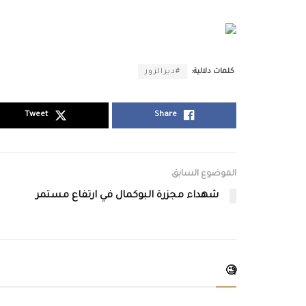
كلمات دلالية:
#ديرالزور
Tweet
Share
الموضوع السابق
شهداء مجزرة البوكمال في ارتفاع مستمر
🧐