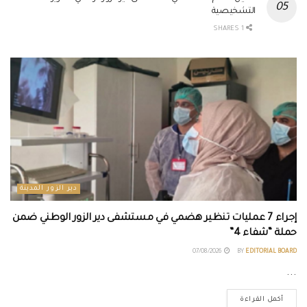
التشخيصية
1 SHARES
دير الزور المدينة
إجراء 7 عمليات تنظير هضمي في مستشفى دير الزور الوطني ضمن
حملة “شفاء 4”
07/08/2026
BY
EDITORIAL BOARD
...
أكمل القراءة