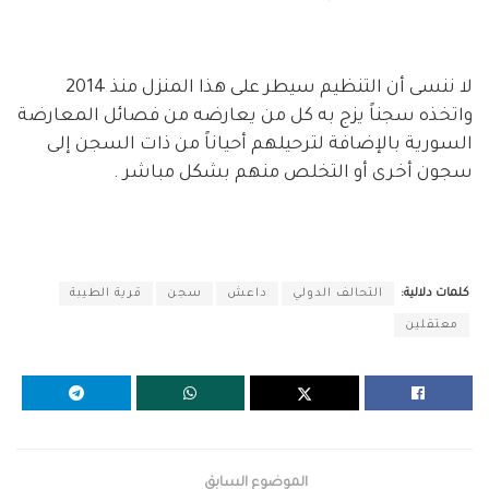
لا ننسى أن التنظيم سيطر على هذا المنزل منذ 2014
واتخذه سجناً يزج به كل من يعارضه من فصائل المعارضة
السورية بالإضافة لترحيلهم أحياناً من ذات السجن إلى
سجون أخرى أو التخلص منهم بشكل مباشر .
كلمات دلالية:
التحالف الدولي
داعش
سجن
قرية الطيبة
معتقلين
الموضوع السابق