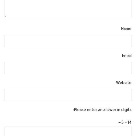
Name
Email
Website
Please enter an answer in digits:
14 − 5 =