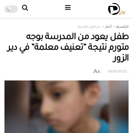
الرئيسية
أخبار
دير الزور المدينة
طفل يعود من المدرسة بوجه
متورم نتيجة “تعنيف معلمة” في دير
الزور
A
A
08/10/2025