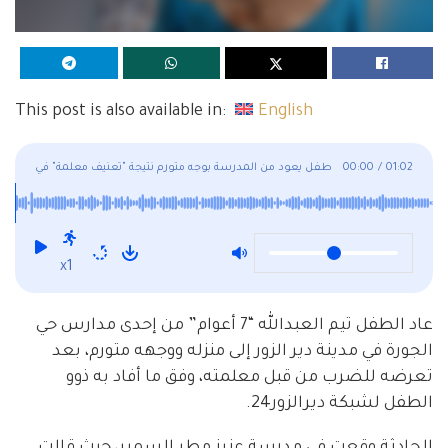
This post is also available in:
English
01:02
/
00:00
طفل يعود من المدرسة بوجه متورم نتيجة "تعنيف معلمة" في
دير الزور
x1
عاد الطفل تيم العبدالله “7 أعوام” من إحدى مدارس حي
الجورة في مدينة دير الزور إلى منزله ووجهه متورم، بعد
تعرضه للضرب من قبل معلمته، وفق ما أفاد به ذوو
الطفل لشبكة ديرالزور24.
الحادثة وقعت في مدرسة عزيز مطر السمير، حيث قالت