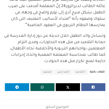
عائلة الطالب لديرالزور24 إنّ المعلمة أقدمت على ضرب
الطفل بشكل مبرح أدى إلى تورم واضح في وجهه، في
سلوك وصفوه بأنه “امتداد لأساليب التعنيف التي كان
يمارسها النظام التربوي في العقود الماضية”.
وتساءل والد الطفل خلال حديثه عن دور إدارة المدرسة في
حماية التلاميذ من مثل هذه التجاوزات، ومدى التزام
المعلمين بواجباتهم التربوية والأخلاقية تجاه الأطفال،
كما طالب بمحاسبة المعلمة المعنية واتخاذ إجراءات
حازمة لمنع تكرار مثل هذه الحوادث.
كلمات دلالية:
التلاميذ
المدارس
تعنيف
الموضوع السابق