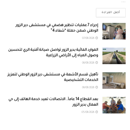
...
أكمل القراءة
إجراء 7 عمليات تنظير هضمي في مستشفى دير الزور
الوطني ضمن حملة “شفاء 4”
07/08/2026
الموارد المائية بدير الزور تواصل صيانة أقنية الري لتحسين
وصول المياه إلى الأراضي الزراعية
06/08/2026
تأهيل قسم الأشعة في مستشفى دير الزور الوطني لتعزيز
الخدمات التشخيصية
06/08/2026
بعد انقطاع 14 عاماً.. الاتصالات تعيد خدمة الهاتف إلى حي
العمال بدير الزور
05/08/2026