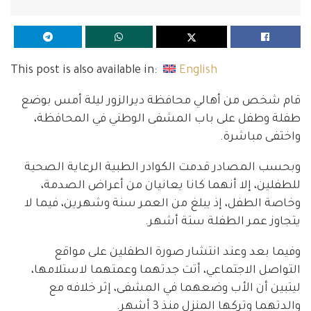
This post is also available in:
English
قام شخص من أهالي محافظة ديرالزور ليلة أمس بوضع
طفلة وطفل على باب المشفى الوطني في المحافظة،
واختفى مباشرة.
وبحسب المصادر قدمت الكوادر الطبية الرعاية الصحية
للطفلين، إلا أنهما كانا يعانيان من أعراض الصدمة،
وخاصة الطفل، إذ يبلغ من العمر سنة وشهرين، فيما لا
يتجاوز عمر الطفلة ستة أشهر.
وفيما بعد وعند انتشار صورة الطفلين على مواقع
التواصل الاجتماعي، أتت جدتهما وعمتهما لاستلامها،
ليتبين أن الأب وضعهما في المشفى، إثر خلافه مع
والدتهما وتركها المنزل منذ 3 أشهر.