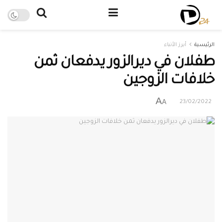
الرئيسية
أبرز الأنباء
طفلان في ديرالزور يدفعان ثمن
خلافات الزوجين
A
A
23/02/2022