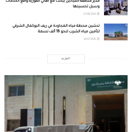
مدير منطقة الميادين يبحث مع أهالي القورية واقع الخدمات
وسبل تحسينها
01/08/2026
تدشين محطة مياه المجاودة في ريف البوكمال الشرقي
لتأمين مياه الشرب لنحو 18 ألف نسمة
24/07/2026
المزيد