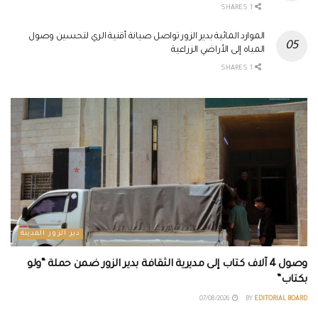
1 SHARES
الموارد المائية بدير الزور تواصل صيانة أقنية الري لتحسين وصول
المياه إلى الأراضي الزراعية
1 SHARES
دير الزور المدينة
وصول 4 آلاف كتاب إلى مديرية الثقافة بدير الزور ضمن حملة “ولو
بكتاب”
07/08/2026
BY
EDITORIAL BOARD