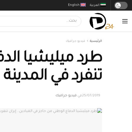
العربية
English
الرئيسية
فيديو جرافيك
طرد ميليشيا الدف
تنفرد في المدينة
25/07/2019
في
فيديو جرافيك