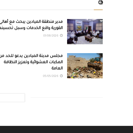
🧐
مدير منطقة الميادين يبحث مع أهالي
القورية واقع الخدمات وسبل تحسينه
01/08/2026
مجلس مدينة الميادين يدعو للحد من
المكبات العشوائية وتعزيز النظافة
العامة
05/05/2026