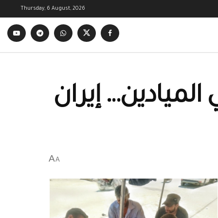
Thursday, 6 August, 2026
الميادين… إيران
A
A