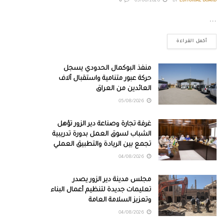
0
05/08/2026
BY
EDITORIAL BOARD
...
أكمل القراءة
منفذ البوكمال الحدودي يسجل
حركة عبور متنامية واستقبال آلاف
العائدين من العراق
05/08/2026
غرفة تجارة وصناعة دير الزور تؤهل
الشباب لسوق العمل بدورة تدريبية
تجمع بين الريادة والتطبيق العملي
04/08/2026
مجلس مدينة دير الزور يصدر
تعليمات جديدة لتنظيم أعمال البناء
وتعزيز السلامة العامة
04/08/2026