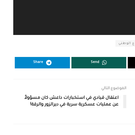
ع الوطني
Share
Send
الموضوع التالي
اعتقال قيادي في استخبارات داعش كان مسؤولاً
عن عمليات عسكرية سرية في ديرالزور والرقة!