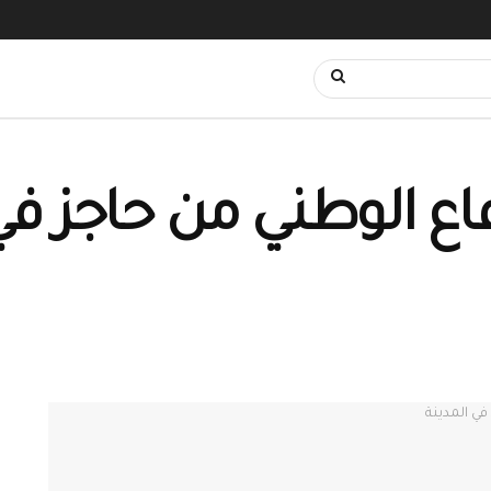
اع الوطني من حاجز في 