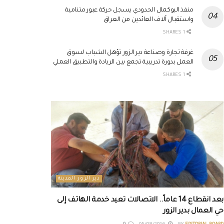
منفذ البوكمال الحدودي يسجل حركة عبور متنامية
واستقبال آلاف العائدين من العراق
1 SHARES
غرفة تجارة وصناعة دير الزور تؤهل الشباب لسوق
العمل بدورة تدريبية تجمع بين الريادة والتطبيق العملي
1 SHARES
دير الزور المدينة
بعد انقطاع 14 عاماً.. الاتصالات تعيد خدمة الهاتف إلى
حي العمال بدير الزور