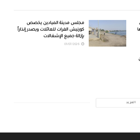
مجلس مدينة الميادين يخصص
ا
كورنيش الفرات للعائلات ويصدر إنذاراً
بإزالة جميع الإشغالات
01/07/2026
المزيد