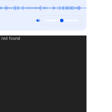
Video
) not found
Player