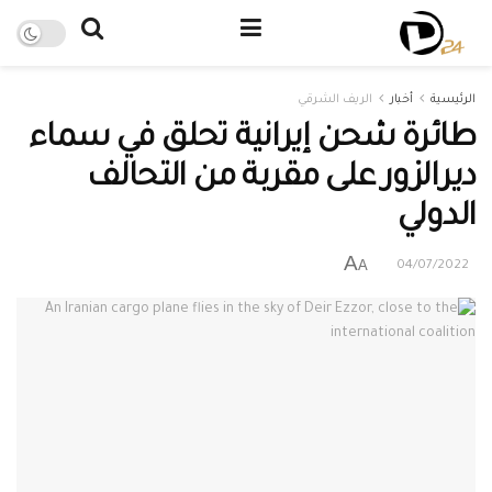
الرئيسية
أخبار
الريف الشرقي
طائرة شحن إيرانية تحلق في سماء
ديرالزور على مقربة من التحالف
الدولي
A
A
04/07/2022