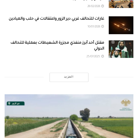
28/02/2026
غارات للتحالف غربي دير الزور واعتقالات في حلب والميادين
10/01/2026
مقتل أحد أبرز منفّذي مجزرة الشعيطات بعملية للتحالف
الدولي
25/07/2025
المزيد