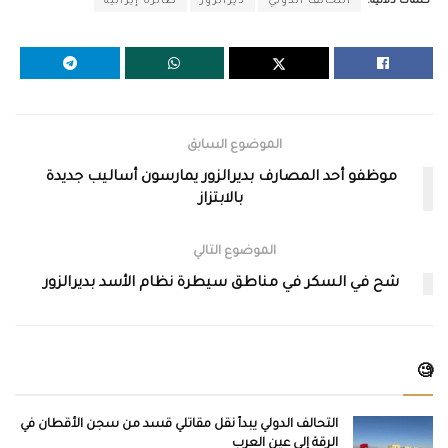
كلمات دلالية:
التحالف الدولي
ديرالزور
طائرة إيرانية
الموضوع السابق
موظفو أحد المصارف بديرالزور يمارسون أساليب جديدة
بالابتزاز
الموضوع التالي
شح في السكر في مناطق سيطرة نظام الأسد بديرالزور
🧐
التحالف الدولي يبدأ نقل مقاتلي قسد من سجن الأقطان في
الرقة إلى عين العرب