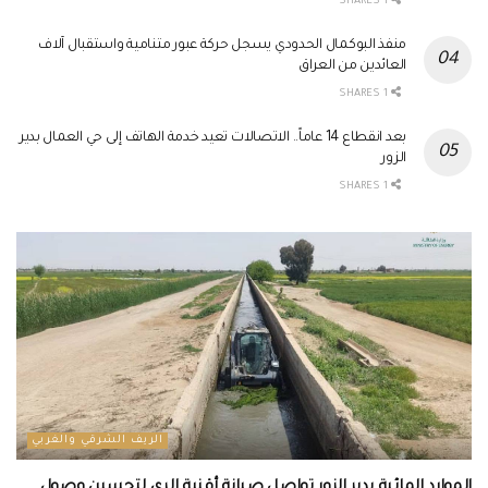
1 SHARES
منفذ البوكمال الحدودي يسجل حركة عبور متنامية واستقبال آلاف
العائدين من العراق
1 SHARES
بعد انقطاع 14 عاماً.. الاتصالات تعيد خدمة الهاتف إلى حي العمال بدير
الزور
1 SHARES
الريف الشرقي والغربي