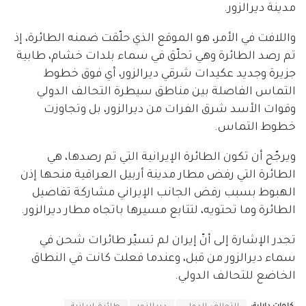
مدينة ديرالزور.
واللافت في الأمر، هو الموقع الذي حلّقت ضمنه الطائرة، إذ
تم رصد الطائرة وهي تحلّق في سماء بلدات خشام، طابية
جزيرة وجديد عكيدات شرقي ديرالزور، أي فوق خطوط
التماس الفاصلة بين مناطق سيطرة التحالف الدولي
وقوات الأسد شرق الفرات من ديرالزور، بل وتجاوزت
خطوط التماس.
ويرجّح أن تكون الطائرة الإيرانية التي تم رصدها، هي
الطائرة التي رفض مطار مدينة أربيل العراقية منحها إذن
الهبوط بسبب رفض الجانب الإيراني مشاركة تفاصيل
الطائرة وما تحتويه، لتتابع مسيرها باتجاه مطار ديرالزور.
تجدر الإشارة إلى أنّ إيران لم تسيّر طائرات شحن في
سماء ديرالزور من قبل، وعندما فعلت كانت في النطاق
الخاضع للتحالف الدولي.