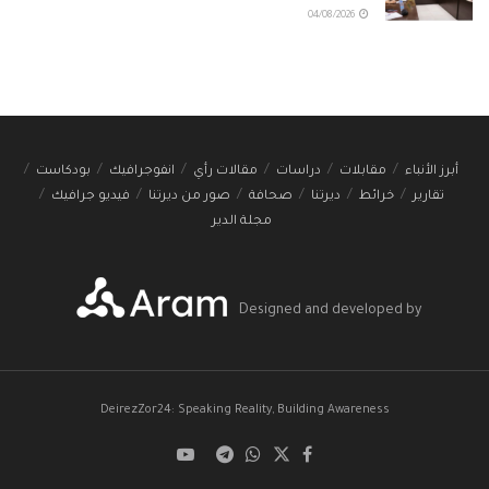
04/08/2026
أبرز الأنباء
مقابلات
دراسات
مقالات رأي
انفوجرافيك
بودكاست
تقارير
خرائط
ديرتنا
صحافة
صور من ديرتنا
فيديو جرافيك
مجلة الدير
Designed and developed by
DeirezZor24: Speaking Reality, Building Awareness