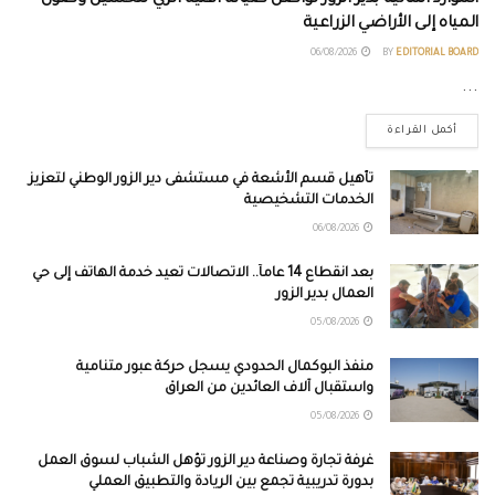
الموارد المائية بدير الزور تواصل صيانة أقنية الري لتحسين وصول
المياه إلى الأراضي الزراعية
06/08/2026
BY
EDITORIAL BOARD
...
أكمل القراءة
تأهيل قسم الأشعة في مستشفى دير الزور الوطني لتعزيز
الخدمات التشخيصية
06/08/2026
بعد انقطاع 14 عاماً.. الاتصالات تعيد خدمة الهاتف إلى حي
العمال بدير الزور
05/08/2026
منفذ البوكمال الحدودي يسجل حركة عبور متنامية
واستقبال آلاف العائدين من العراق
05/08/2026
غرفة تجارة وصناعة دير الزور تؤهل الشباب لسوق العمل
بدورة تدريبية تجمع بين الريادة والتطبيق العملي