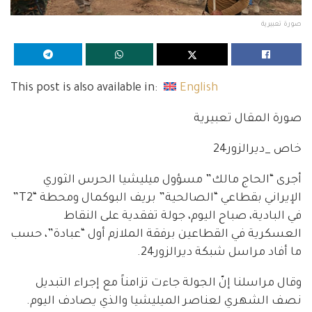
صورة تعبيرية
This post is also available in:
English
صورة المقال تعبيرية
خاص _ديرالزور24
أجرى “الحاج مالك” مسؤول ميليشيا الحرس الثوري
الإيراني بقطاعي “الصالحية” بريف البوكمال ومحطة “T2”
في البادية، صباح اليوم، جولة تفقدية على النقاط
العسكرية في القطاعين برفقة الملازم أول “عبادة”، حسب
ما أفاد مراسل شبكة ديرالزور24.
وقال مراسلنا إنّ الجولة جاءت تزامناً مع إجراء التبديل
نصف الشهري لعناصر الميليشيا والذي يصادف اليوم.