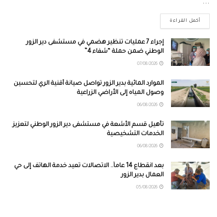
...
أكمل القراءة
إجراء 7 عمليات تنظير هضمي في مستشفى دير الزور
الوطني ضمن حملة “شفاء 4”
07/08/2026
الموارد المائية بدير الزور تواصل صيانة أقنية الري لتحسين
وصول المياه إلى الأراضي الزراعية
06/08/2026
تأهيل قسم الأشعة في مستشفى دير الزور الوطني لتعزيز
الخدمات التشخيصية
06/08/2026
بعد انقطاع 14 عاماً.. الاتصالات تعيد خدمة الهاتف إلى حي
العمال بدير الزور
05/08/2026