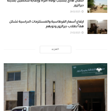
حصان هائج يتسبب بوفاة امرأة وإصابة شخصين بمدينة
ديرالزور
26/02/2025
ارتفاع أسعار القرطاسية والمستلزمات الدراسية تشكل
هماً لطلاب ديرالزور وذويهم
21/02/2025
المزيد