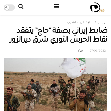
الرئيسية
أخبار
الريف الشرقي
ضابط إيراني بصفة “حاج” يتفقد
نقاط الحرس الثوري شرق ديرالزور
A
A
27/06/2022