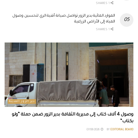
1 SHARES
الموارد المائية بدير الزور تواصل صيانة أقنية الري لتحسين وصول
المياه إلى الأراضي الزراعية
1 SHARES
دير الزور المدينة
وصول 4 آلاف كتاب إلى مديرية الثقافة بدير الزور ضمن حملة “ولو
بكتاب”
07/08/2026
BY
EDITORIAL BOARD