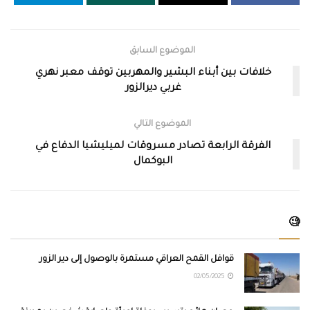
الموضوع السابق
خلافات بين أبناء البشير والمهربين توقف معبر نهري
غربي ديرالزور
الموضوع التالي
الفرقة الرابعة تصادر مسروقات لميليشيا الدفاع في
البوكمال
🧐
قوافل القمح العراقي مستمرة بالوصول إلى دير الزور
02/05/2025