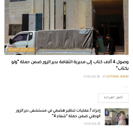
دير الزور المدينة
وصول 4 آلاف كتاب إلى مديرية الثقافة بدير الزور ضمن حملة “ولو
بكتاب”
07/08/2026
BY
EDITORIAL BOARD
...
أكمل القراءة
إجراء 7 عمليات تنظير هضمي في مستشفى دير الزور
الوطني ضمن حملة “شفاء 4”
07/08/2026