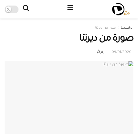
الرئيسية
صور من ديرتنا
صورة من ديرتنا
A
A
09/01/2020