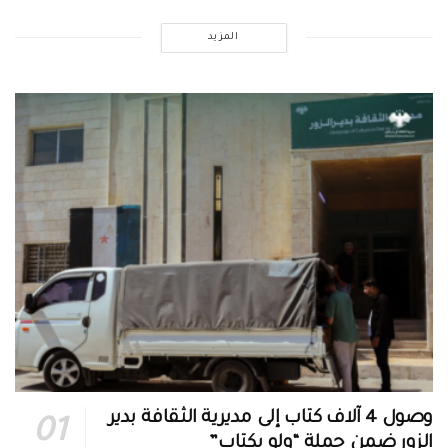
المزيد
وصول 4 آلاف كتاب إلى مديرية الثقافة بدير
الزور ضمن حملة “ولو بكتاب”