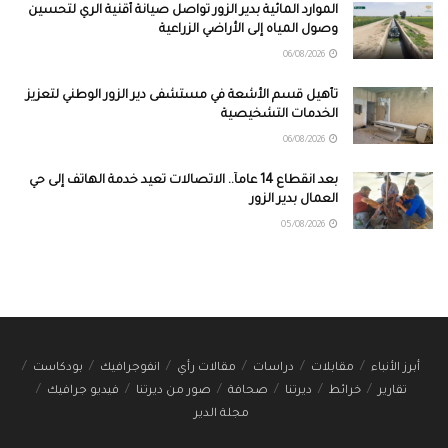
الموارد المائية بدير الزور تواصل صيانة أقنية الري لتحسين
وصول المياه إلى الأراضي الزراعية
06/08/2026
تأهيل قسم الأشعة في مستشفى دير الزور الوطني لتعزيز
الخدمات التشخيصية
06/08/2026
بعد انقطاع 14 عاماً.. الاتصالات تعيد خدمة الهاتف إلى حي
العمال بدير الزور
05/08/2026
أبرز الأنباء
مقابلات
دراسات
مقالات رأي
انفوجرافيك
بودكاست
تقارير
خرائط
ديرتنا
صحافة
صور من ديرتنا
فيديو جرافيك
مجلة الدير