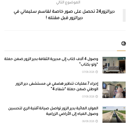
الموضوع التالي
ديرالزور24 تحصل على صور خاصة لقاسم سليماني في
ديرالزور قبل مقتله !
🧐
وصول 4 آلاف كتاب إلى مديرية الثقافة بدير الزور ضمن حملة
“ولو بكتاب”
07/08/2026
إجراء 7 عمليات تنظير هضمي في مستشفى دير الزور
الوطني ضمن حملة “شفاء 4”
07/08/2026
الموارد المائية بدير الزور تواصل صيانة أقنية الري لتحسين
وصول المياه إلى الأراضي الزراعية
06/08/2026