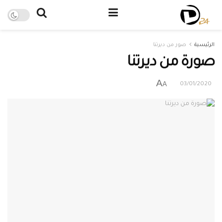
الرئيسية
صور من ديرتنا
صورة من ديرتنا
A
A
03/01/2020