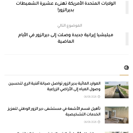
الولايات المتحدة الأمريكة تهنىء عشيرة الشعيطات
بديرالزور!
الموضوع التالي
ميليشيا إيرانية جديدة وصلت إلى ديرالزور في الأيام
الماضية
🧐
الموارد المائية بدير الزور تواصل صيانة أقنية الري لتحسين
وصول المياه إلى الأراضي الزراعية
06/08/2026
تأهيل قسم الأشعة في مستشفى دير الزور الوطني لتعزيز
الخدمات التشخيصية
06/08/2026