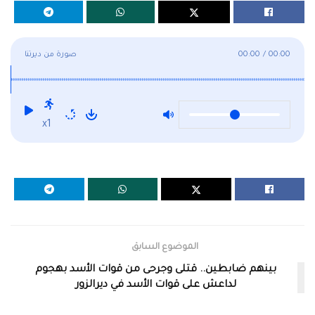
00:00
/
00:00
صورة من ديرتنا
x1
الموضوع السابق
بينهم ضابطين.. قتلى وجرحى من قوات الأسد بهجوم
لداعش على قوات الأسد في ديرالزور