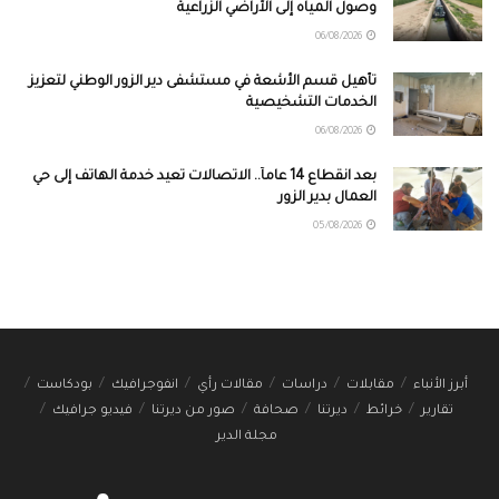
وصول المياه إلى الأراضي الزراعية
06/08/2026
تأهيل قسم الأشعة في مستشفى دير الزور الوطني لتعزيز
الخدمات التشخيصية
06/08/2026
بعد انقطاع 14 عاماً.. الاتصالات تعيد خدمة الهاتف إلى حي
العمال بدير الزور
05/08/2026
أبرز الأنباء
مقابلات
دراسات
مقالات رأي
انفوجرافيك
بودكاست
تقارير
خرائط
ديرتنا
صحافة
صور من ديرتنا
فيديو جرافيك
مجلة الدير