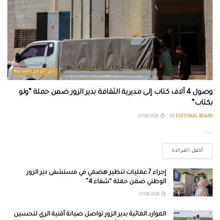
دير الزور المدينة
وصول 4 آلاف كتاب إلى مديرية الثقافة بدير الزور ضمن حملة “ولو
بكتاب”
07/08/2026
BY
EDITORIAL BOARD
...
أكمل القراءة
إجراء 7 عمليات تنظير هضمي في مستشفى دير الزور
الوطني ضمن حملة “شفاء 4”
07/08/2026
الموارد المائية بدير الزور تواصل صيانة أقنية الري لتحسين