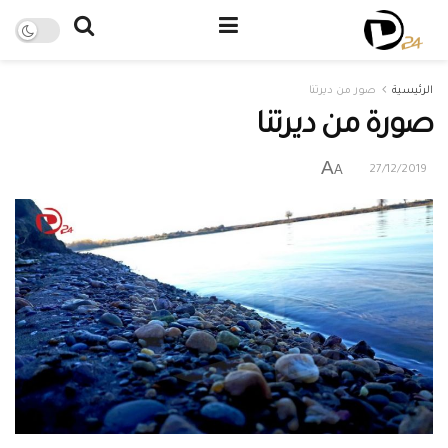
الرئيسية
صور من ديرتنا
صورة من ديرتنا
A
A
27/12/2019