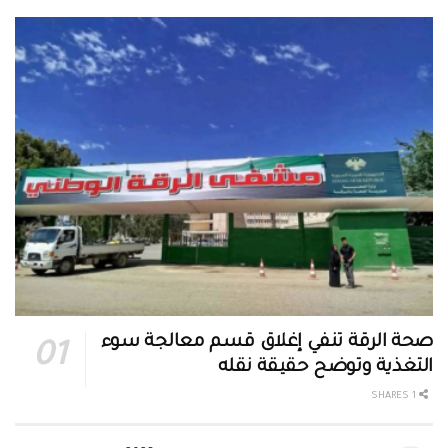
صحة الرقة تنفي إغلاق قسم معالجة سوء
التغذية وتوضح حقيقة نقله
1 SHARES