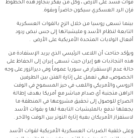
قوات قسد على الأرض ، وكل من يفكر بتجاوز هذه الخطوط
فإن الرد العسكري سيكون حاضراً وبقوة.
بينما تسعى روسيا من خلال الزج بالقوات العسكرية
التابعة لنظام الأسد و مليشياتها إلى جس نبض ردود
أفعال الولايات المتحدة الأمريكية على الأرض .
ويؤكد حتاحت أن اللاعب الرئيسي الذي يريد الإستفادة من
هذه التجاذبات هو إيران حيث تسعى إيران إلى الحفاظ على
حالة عدم الإستقرار في سوريا عموماً وفي ديرالزور على وجه
الخصوص، فهي تعمل على إثارة الفتن بين الطرفين
الروسي والأمريكي واللعب في حيز المسموح في الوقت
الراهن متجنبة أي صدام مباشر مع أمريكا بهدف إطالة
الصراع للوصول إلى تحقيق مشروعها في المنطقة ما
يجعلها تدفع بالمليشيات التابعة لها و بقوات الأسد
لاستفزاز الأمريكان بغية إثارة التوتر بين الوقت والآخر .
وعلى خلفية الضربات العسكرية الأمريكية لقوات الأسد