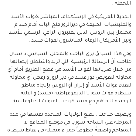
اللحظة .
الجدية الأمريكية في الإستهداف المباشر لقوات الأسد
والمليشيات الحليفة في ديرالزور فتح الباب أمام صدام
محتمل بين الروس الذين يعتبرون الراعي الرسمي للأسد
وبين الأمريكان الرعاة المباشرون لقوات قسد .
وفي هذا السيا ق يرى الباحث والمحلل السياسي د.سنان
حتاحت أنّ الرسالة الرئيسية التي تريد واشنطن إيصالها
من خلال ضرباتها لقوات الأسد هي قطع الطريق أمام أي
محاولة لتقويض دور قسد في ديرالزور و رفض أي محاولة
لتقدم قوات الأسد أو إيران أو الروس بإتجاه مناطق
سيطرة قوات سوريا الديموقراطية (قسد) و الآلية
الوحيدة للتفاهم مع قسد هو عبر القنوات الدبلوماسية .
ويضيف حتاحت : تضع الولايات المتحدة نفسها في هذه
المرحلة على الساحة سوريا في موضع المدافع لا
المهاجم واضعةً خطوطاً حمراء متمثلة في نقاط سيطرة