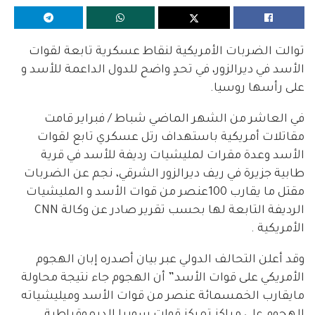
توالت الضربات الأمريكية لنقاط عسكرية تابعة لقوات
الأسد في ديرالزور، في تحدٍ واضح للدول الداعمة للأسد و
على رأسها روسيا.
في العاشر من الشهر الماضي شباط / فبراير قامت
مقاتلات أمريكية باستهداف رتل عسكري تابع لقوات
الأسد وعدة مقرات لمليشيات رديفة للأسد في قرية
طابية جزيرة في ريف ديرالزور الشرقي، نجم عن الضربات
مقتل ما يقارب 100عنصر من قوات الأسد و المليشيات
الرديفة التابعة لها بحسب تقرير صادر عن وكالة CNN
الأمريكية .
وقد أعلن التحالف الدولي عبر بيان أصدره إبان الهجوم
الأمريكي على قوات الأسد” أن الهجوم جاء نتيجة محاولة
مايقارب الخمسمائة عنصر من قوات الأسد وميليشياته