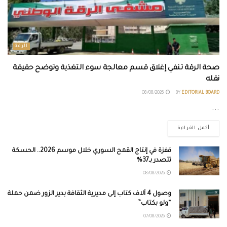
الرقة
صحة الرقة تنفي إغلاق قسم معالجة سوء التغذية وتوضح حقيقة
نقله
08/08/2026
BY
EDITORIAL BOARD
...
أكمل القراءة
قفزة في إنتاج القمح السوري خلال موسم 2026.. الحسكة
تتصدر بـ37%
08/08/2026
وصول 4 آلاف كتاب إلى مديرية الثقافة بدير الزور ضمن حملة
“ولو بكتاب”
07/08/2026