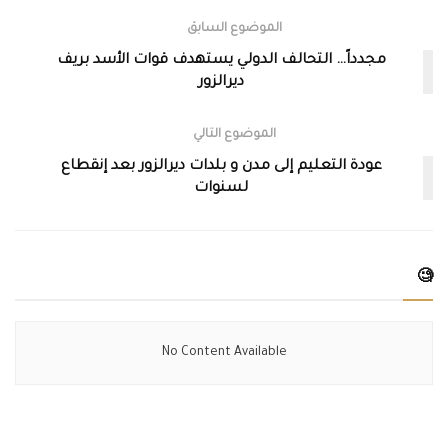
الموضوع السابق
مجدداً… التحالف الدولي يستهدف قوات الأسد بريف
ديرالزور
الموضوع التالي
عودة التعليم إلى مدن و بلدات ديرالزور بعد إنقطاع
لسنوات
🧐
No Content Available