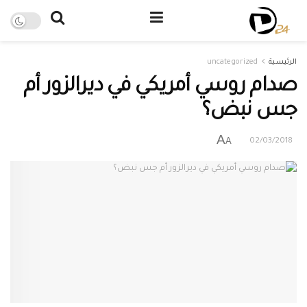
الرئيسية
uncategorized
صدام روسي أمريكي في ديرالزور أم
جس نبض؟
A
A
02/03/2018