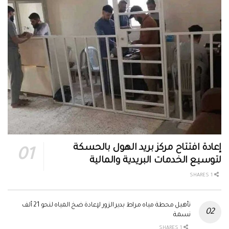
إعادة افتتاح مركز بريد الهول بالحسكة
لتوسيع الخدمات البريدية والمالية
1 SHARES
تأهيل محطة مياه مراط بدير الزور لإعادة ضخ المياه لنحو 21 ألف
نسمة
1 SHARES