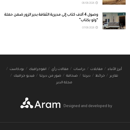
08/08/2026
وصول 4 آلاف كتاب إلى مديرية الثقافة بدير الزور ضمن حملة
“ولو بكتاب”
07/08/2026
أبرز الأنباء
مقابلات
دراسات
مقالات رأي
انفوجرافيك
بودكاست
تقارير
خرائط
ديرتنا
صحافة
صور من ديرتنا
فيديو جرافيك
مجلة الدير
Designed and developed by