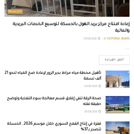
الحسكة
إعادة افتتاح مركز بريد الهول بالحسكة لتوسيع الخدمات البريدية
والمالية
09/08/2026
BY
EDITORIAL BOARD
...
أكمل القراءة
تأهيل محطة مياه مراط بدير الزور لإعادة ضخ المياه لنحو 21
ألف نسمة
09/08/2026
صحة الرقة تنفي إغلاق قسم معالجة سوء التغذية وتوضح
حقيقة نقله
08/08/2026
قفزة في إنتاج القمح السوري خلال موسم 2026.. الحسكة
تتصدر بـ37%