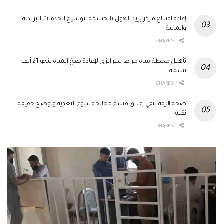
إعادة افتتاح مركز بريد الهول بالحسكة لتوسيع الخدمات البريدية
والمالية
1 SHARES
تأهيل محطة مياه مراط بدير الزور لإعادة ضخ المياه لنحو 21 ألف
نسمة
1 SHARES
صحة الرقة تنفي إغلاق قسم معالجة سوء التغذية وتوضح حقيقة
نقله
1 SHARES