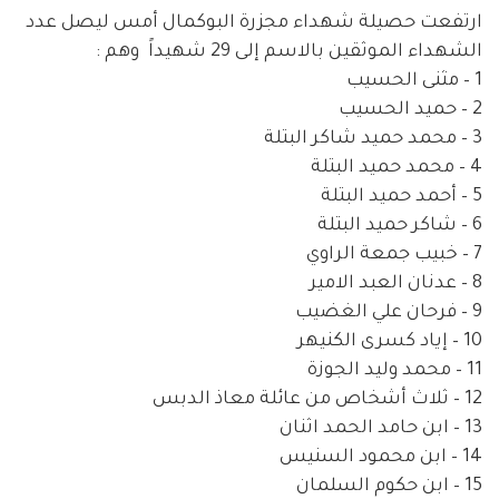
ارتفعت حصيلة شهداء مجزرة البوكمال أ
مس ليصل عدد
الشهداء الموثقين بالاسم إلى 29 شهيداً وهم :
1 – مثنى الحسيب
2 – حميد الحسيب
3 – محمد حميد شاكر البتلة
4 – محمد حميد البتلة
5 – أحمد حميد البتلة
6 – شاكر حميد البتلة
7 – خبيب جمعة الراوي
8 – عدنان العبد الامير
9 – فرحان علي الغضيب
10 – إياد كسرى الكنيهر
11 – محمد وليد الجوزة
12 – ثلاث أشخاص من عائلة معاذ الدبس
13 – ابن حامد الحمد اثنان
14 – ابن محمود السنيس
15 – ابن حكوم السلمان