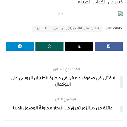
كبير في الكوادر الطبية.
كلمات دلالية:
#البوكمال #الطيران_الروسي
#مجزرة
الموضوع السابق
لا قتلى في صفوف داعش في مجزرة الطيران الروسي على
البوكمال
الموضوع التالي
عائلة من ديرالزور تغرق في البحار محاولةً الوصول لأوربا