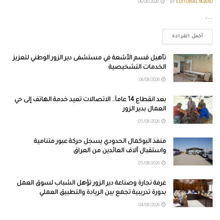
06/08/2026
BY
EDITORIAL BOARD
...
أكمل القراءة
تأهيل قسم الأشعة في مستشفى دير الزور الوطني لتعزيز
الخدمات التشخيصية
06/08/2026
بعد انقطاع 14 عاماً.. الاتصالات تعيد خدمة الهاتف إلى حي
العمال بدير الزور
05/08/2026
منفذ البوكمال الحدودي يسجل حركة عبور متنامية
واستقبال آلاف العائدين من العراق
05/08/2026
غرفة تجارة وصناعة دير الزور تؤهل الشباب لسوق العمل
بدورة تدريبية تجمع بين الريادة والتطبيق العملي
04/08/2026