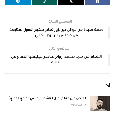
الموضوع السابق
دفعة جديدة من عوائل ديرالزور تغادر مخيم الهول بمتابعة
من مجلس ديرالزور المدني
الموضوع التالي
الألغام من جديد تحصد أرواح عناصر ميليشيا الدفاع في
البادية
🧐
القبض على متهم بقتل الناشط الإعلامي “كندي العداي”
04/08/2025