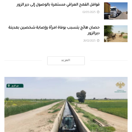
قوافل القمح العراقي مستمرة بالوصول إلى دير الزور
02/05/2025
حصان هائج يتسبب بوفاة امرأة وإصابة شخصين بمدينة
ديرالزور
26/02/2025
المزيد