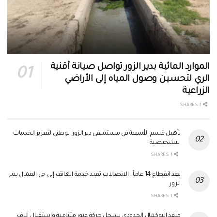
الموارد المائية بدير الزور تواصل صيانة أقنية
الري لتحسين وصول المياه إلى الأراضي
الزراعية
1 SHARES
تأهيل قسم الأشعة في مستشفى دير الزور الوطني لتعزيز الخدمات
التشخيصية
1 SHARES
بعد انقطاع 14 عاماً.. الاتصالات تعيد خدمة الهاتف إلى حي العمال بدير
الزور
1 SHARES
منفذ البوكمال الحدودي يسجل حركة عبور متنامية واستقبال آلاف