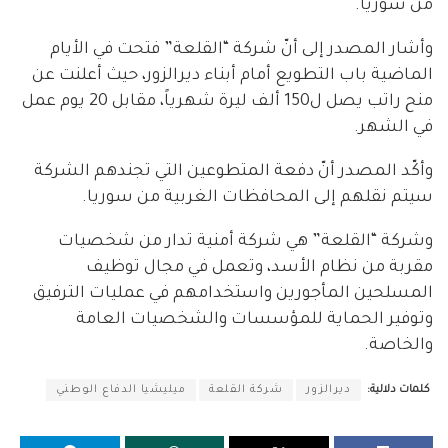
من سوريا.
وأشار المصدر إلى أنّ شركة “القلعة” فتحت في الأيام
الماضية باب التطويع أمام أبناء ديرالزور، حيث أعلنت عن
منح راتب يصل ل150 ألف ليرة شهرياً، مقابل 20 يوم عمل
في الشهر.
وأكّد المصدر أنّ دفعة المتطوعين التي تجندهم الشركة
سيتم نقلهم إلى المحافظات الغربية من سوريا.
وشركة “القلعة” هي شركة أمنية تدار من شخصيات
مقربة من نظام الأسد، وتعمل في مجال توظيف
المسلحين المأجورين واستخدامهم في عمليات الترفيق
وتوفير الحماية للمؤسسات والشخصيات العامة
والخاصة.
كلمات دلالية:
ديرالزور
شركة القلعة
ميليشيا الدفاع الوطني