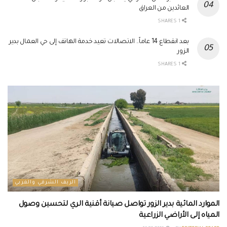
العائدين من العراق
1 SHARES
بعد انقطاع 14 عاماً.. الاتصالات تعيد خدمة الهاتف إلى حي العمال بدير
الزور
1 SHARES
الريف الشرقي والغربي
الموارد المائية بدير الزور تواصل صيانة أقنية الري لتحسين وصول
المياه إلى الأراضي الزراعية