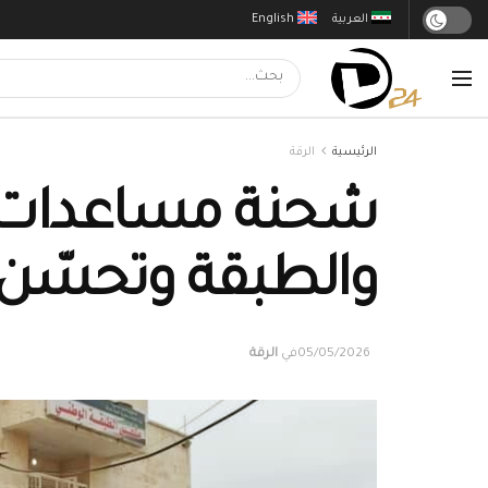
العربية
English
الرئيسية
الرقة
شحنة مساعدات ط
والطبقة وتحسّن 
05/05/2026
في
الرقة