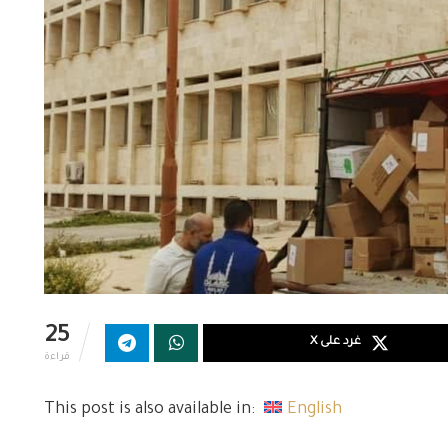
25
غرد على X
قراءة
This post is also available in:
English