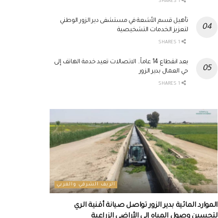
1 SHARES
تأهيل قسم الأشعة في مستشفى دير الزور الوطني
لتعزيز الخدمات التشخيصية
1 SHARES
بعد انقطاع 14 عاماً.. الاتصالات تعيد خدمة الهاتف إلى
حي العمال بدير الزور
1 SHARES
الريف الشرقي والغربي
الموارد المائية بدير الزور تواصل صيانة أقنية الري
لتحسين وصول المياه إلى الأراضي الزراعية