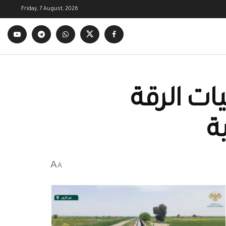
Friday, 7 August, 2026
ت الرقة
ة
A
A