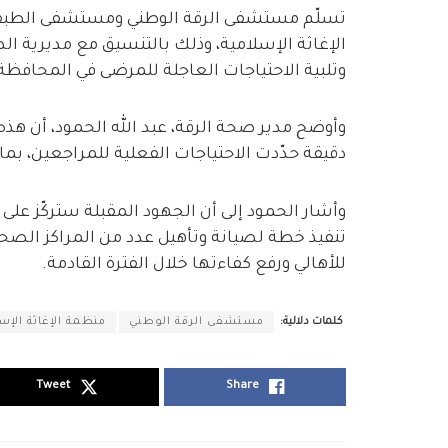
تسلّم مستشفى الرقة الوطني ومستشفى الطبق
الإغاثة الإسلامية، وذلك بالتنسيق مع مديرية 
وتلبية الاحتياجات العاجلة للمرضى في المحافظة
وأوضح مدير صحة الرقة، عبد الله الحمود، أن هذ
دقيقة حدّدت الاحتياجات الفعلية للمراجعين، ب
وأشار الحمود إلى أن الجهود المقبلة ستركّز على 
تنفيذ خطة لصيانة وتأهيل عدد من المراكز الصح
للأهالي ورفع كفاءتها خلال الفترة القادمة.
كلمات دلالية:
مستشفى الرقة الوطني
منظمة الإغاثة الإس
Tweet
Share