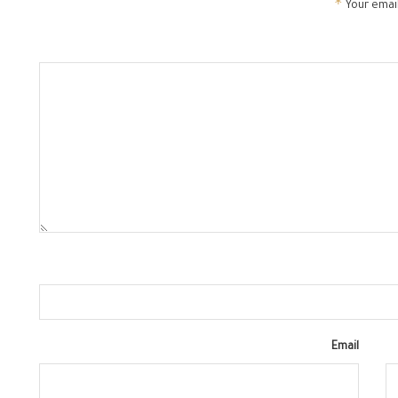
*
Your email
Email