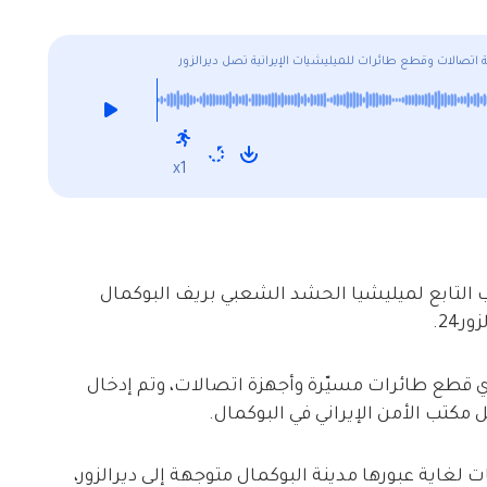
اتصالات وقطع طائرات للميليشيات الإيرانية تصل ديرالزور
x1
التابع لميليشيا الحشد الشعبي بريف البوكمال
24.
24 إنّ الشاحنات تحوي قطع طائرات مسيّرة وأجهزة اتصالات، وتم إدخال
 لغاية عبورها مدينة البوكمال متوجهة إلى ديرالزور،