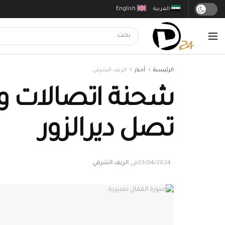
العربية
English
الرئيسية
أخبار
الريف الشرقي
شحنة اتصالات وق
تصل ديرالزور
03/04/2024
في
الريف الشرقي