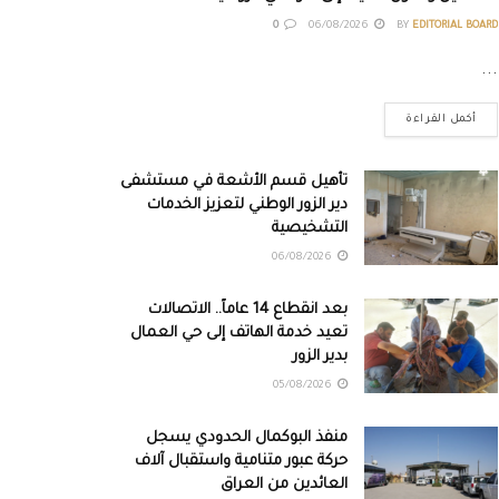
0
06/08/2026
BY
EDITORIAL BOARD
...
أكمل القراءة
تأهيل قسم الأشعة في مستشفى
دير الزور الوطني لتعزيز الخدمات
التشخيصية
06/08/2026
بعد انقطاع 14 عاماً.. الاتصالات
تعيد خدمة الهاتف إلى حي العمال
بدير الزور
05/08/2026
منفذ البوكمال الحدودي يسجل
حركة عبور متنامية واستقبال آلاف
العائدين من العراق