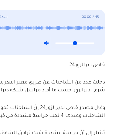
45
/
00:00
شحنة 
خاص ديرالزور24
دخلت عدد من الشاحنات عن طريق معبر التهريب 
شرقي ديرالزور، حسب ما أفاد مراسل شبكة ديرالزور
وقال مصدر خاص لديرالزور
الشاحنات وعددها 4 تحت حراسة مشددة من قبل مكتب الأمن الإيراني في البوكمال.
يُشار إلى أنّ حراسة مشددة بقيت ترافق الشاحنات