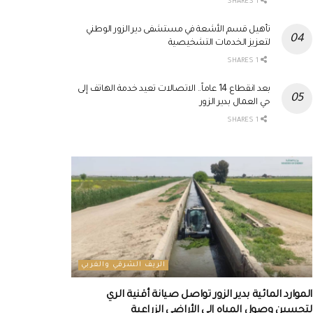
1 SHARES
تأهيل قسم الأشعة في مستشفى دير الزور الوطني
لتعزيز الخدمات التشخيصية
1 SHARES
بعد انقطاع 14 عاماً.. الاتصالات تعيد خدمة الهاتف إلى
حي العمال بدير الزور
1 SHARES
الريف الشرقي والغربي
الموارد المائية بدير الزور تواصل صيانة أقنية الري
لتحسين وصول المياه إلى الأراضي الزراعية