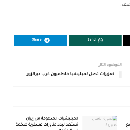
قصف.
Share
Send
الموضوع التالي
تعزيزات تصل لميليشيا فاطميون غرب ديرالزور
الميليشيات المدعومة من إيران
ع
تستعد لبدء مناورات عسكرية ضخمة