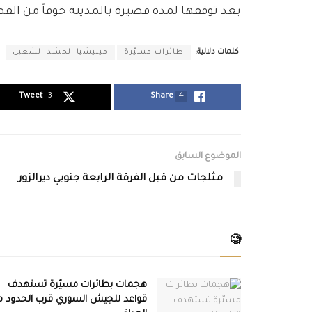
بعد توقفها لمدة قصيرة بالمدينة خوفاً من ال
كلمات دلالية:
طائرات مسيّرة
ميليشيا الحشد الشعبي
Tweet
3
Share
4
الموضوع السابق
مثلجات من قبل الفرقة الرابعة جنوبي ديرالزور
🧐
هجمات بطائرات مسيّرة تستهدف
قواعد للجيش السوري قرب الحدود م