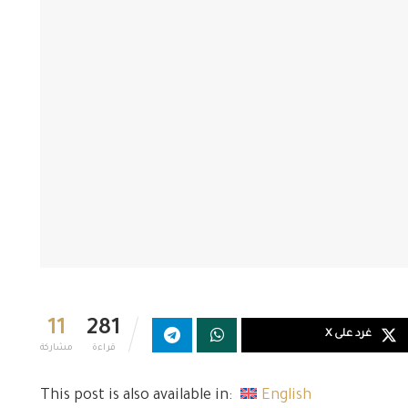
11
281
غرد على X
قراءة
مشاركة
This post is also available in:
English