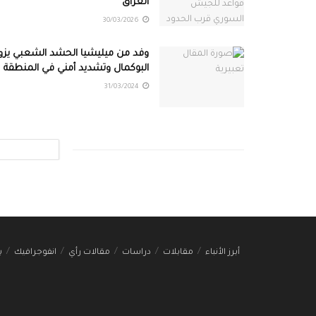
العراق
30/03/2026
وفد من ميليشيا الحشد الشعبي يزو
البوكمال وتشديد أمني في المنطقة
31/03/2024
أبرز الأنباء
مقابلات
دراسات
مقالات رأي
انفوجرافيك
ب