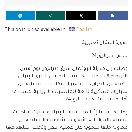
This post is also available in:
English
صورة المقال تعبيرية
خاص_ديرالزور24
وصلت إلى مدينة البوكمال شرق ديرالزور، يوم أمس
الأربعاء 8 شاحنات لميليشيا الحرس الثوري الإيراني
قادمة من العراق، عبر معبر السكك، تحت حماية من
سيارات عسكرية تابعة للمليشيات الإيرانية، حسب ما
أفاد مراسل شبكة ديرالزور24.
وقال مراسلنا إنّ الميليشيات الإيرانية سيّرت شاحنات
محملة بالمواد الغذائية رفقة شاحنات الأسلحة، في
محاولة منها للتمويه على عملية النقل وتجنب استهدافها