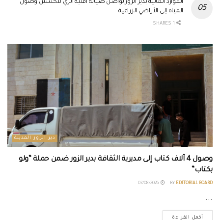
الموارد المائية بدير الزور تواصل صيانة أقنية الري لتحسين وصول
المياه إلى الأراضي الزراعية
1 SHARES
دير الزور المدينة
وصول 4 آلاف كتاب إلى مديرية الثقافة بدير الزور ضمن حملة “ولو
بكتاب”
07/08/2026
BY
EDITORIAL BOARD
...
أكمل القراءة