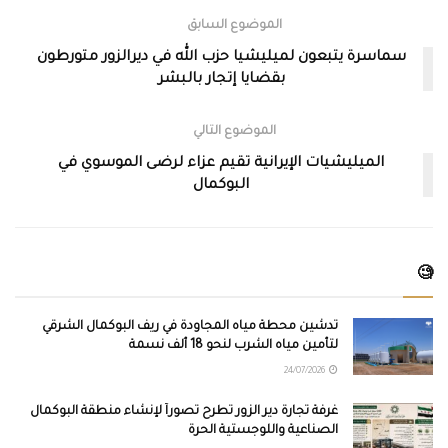
الموضوع السابق
سماسرة يتبعون لميليشيا حزب الله في ديرالزور متورطون
بقضايا إتجار بالبشر
الموضوع التالي
الميليشيات الإيرانية تقيم عزاء لرضى الموسوي في
البوكمال
🧐
تدشين محطة مياه المجاودة في ريف البوكمال الشرقي
لتأمين مياه الشرب لنحو 18 ألف نسمة
24/07/2026
غرفة تجارة دير الزور تطرح تصوراً لإنشاء منطقة البوكمال
الصناعية واللوجستية الحرة