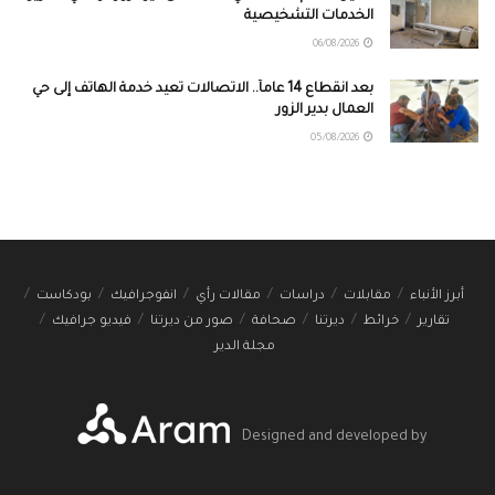
الخدمات التشخيصية
06/08/2026
بعد انقطاع 14 عاماً.. الاتصالات تعيد خدمة الهاتف إلى حي
العمال بدير الزور
05/08/2026
أبرز الأنباء
مقابلات
دراسات
مقالات رأي
انفوجرافيك
بودكاست
تقارير
خرائط
ديرتنا
صحافة
صور من ديرتنا
فيديو جرافيك
مجلة الدير
Designed and developed by