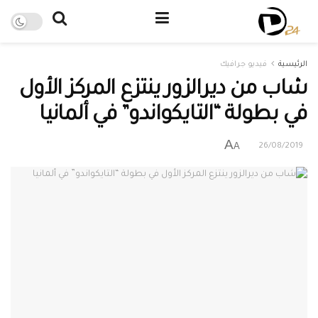
الرئيسية
فيديو جرافيك
شاب من ديرالزور ينتزع المركز الأول
في بطولة “التايكواندو” في ألمانيا
A
A
26/08/2019