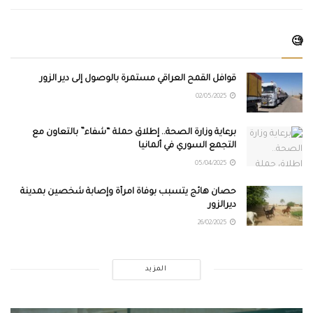
🧐
قوافل القمح العراقي مستمرة بالوصول إلى دير الزور
02/05/2025
برعاية وزارة الصحة.. إطلاق حملة “شفاء” بالتعاون مع
التجمع السوري في ألمانيا
05/04/2025
حصان هائج يتسبب بوفاة امرأة وإصابة شخصين بمدينة
ديرالزور
26/02/2025
المزيد