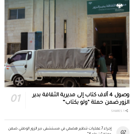
وصول 4 آلاف كتاب إلى مديرية الثقافة بدير
الزور ضمن حملة “ولو بكتاب”
1 SHARES
إجراء 7 عمليات تنظير هضمي في مستشفى دير الزور الوطني ضمن