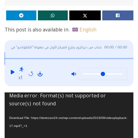
This post is also available in:
English
00:00
/
00:00
شاب من ديرالزور ينتزع المركز الأول في بطولة “التايكواندو” في
ألمانيا
x1
Media error: Format(s) not supported or
Video
source(s) not found
Player
Download File: https://deirezzor24.net/wp-content/uploads/2019/08/videoplayback-
17.mp4?_=1