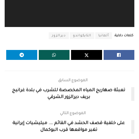
كلمات دلالية:
ألمانيا
التايكواندو
ديرالزور
الموضوع السابق
تعبئة صهاريج المياه المخصصة للشرب في بلدة غرانيج
بريف ديرالزور الشرقي
الموضوع التالي
على خلفية قصف الحشد في القائم …. ميليشيات إيرانية
تغير مواقعها قرب البوكمال