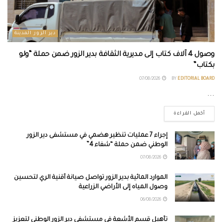
دير الزور المدينة
وصول 4 آلاف كتاب إلى مديرية الثقافة بدير الزور ضمن حملة “ولو
بكتاب”
07/08/2026
BY
EDITORIAL BOARD
...
أكمل القراءة
إجراء 7 عمليات تنظير هضمي في مستشفى دير الزور
الوطني ضمن حملة “شفاء 4”
07/08/2026
الموارد المائية بدير الزور تواصل صيانة أقنية الري لتحسين
وصول المياه إلى الأراضي الزراعية
06/08/2026
تأهيل قسم الأشعة في مستشفى دير الزور الوطني لتعزيز