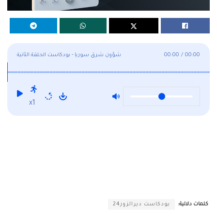
00:00
/
00:00
شؤون شرق سوريا - بودكاست الحلقة الثانية
x1
كلمات دلالية:
بودكاست ديرالزور24