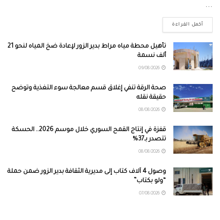
...
أكمل القراءة
تأهيل محطة مياه مراط بدير الزور لإعادة ضخ المياه لنحو 21
ألف نسمة
09/08/2026
صحة الرقة تنفي إغلاق قسم معالجة سوء التغذية وتوضح
حقيقة نقله
08/08/2026
قفزة في إنتاج القمح السوري خلال موسم 2026.. الحسكة
تتصدر بـ37%
08/08/2026
وصول 4 آلاف كتاب إلى مديرية الثقافة بدير الزور ضمن حملة
“ولو بكتاب”
07/08/2026