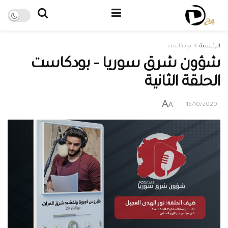
الرئيسية
بودكاست
شؤون شرق سوريا – بودكاست
الحلقة الثانية
A
A
16/10/2020