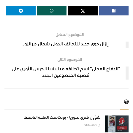
الموضوع السابق
إنزال جوي جديد للتحالف الدولي شمال ديرالزور
الموضوع التالي
“الدفاع المحلي” اسم تطلقه ميليشيا الحرس الثوري على
عُصبة المتطوعين الجدد
🧐
شؤون شرق سوريا – بودكاست الحلقة التاسعة
04/12/2020