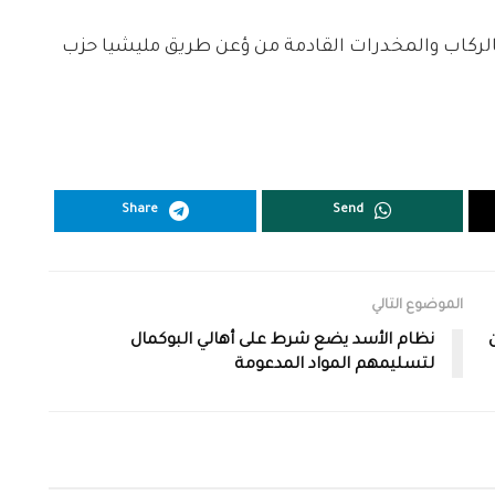
ركاب والمخدرات القادمة من ؤعن طريق مليشيا حزب
Share
Send
الموضوع التالي
نظام الأسد يضع شرط على أهالي البوكمال
لتسليمهم المواد المدعومة