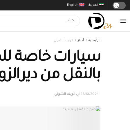
العربية
English
الرئيسية
أخبار
الريف الشرقي
سيارات خاصة للم
بالنقل من ديرالز
28/10/2024
في
الريف الشرقي