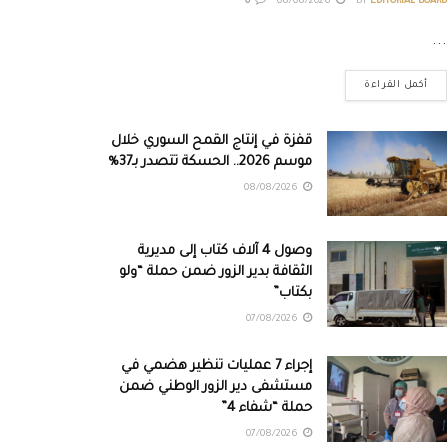
0
08/08/2026
BY
EDITORIAL BOARD
...
أكمل القراءة
قفزة في إنتاج القمح السوري خلال
موسم 2026.. الحسكة تتصدر بـ37%
08/08/2026
وصول 4 آلاف كتاب إلى مديرية
الثقافة بدير الزور ضمن حملة “ولو
بكتاب”
07/08/2026
إجراء 7 عمليات تنظير هضمي في
مستشفى دير الزور الوطني ضمن
حملة “شفاء 4”
07/08/2026