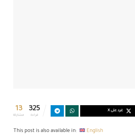
13
325
غرد على X
قراءة
مشاركة
This post is also available in:
English