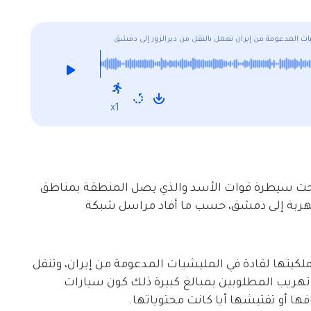
ت المدعومة من إيران تعمل بالنقل من ديرالزور إلى دمشق
x1
 تحت سيطرة قوات الأسد والذي يصل المنطقة بمناطق
ربة إلى دمشق، حسب ما أفاد مراسل شبكة
كيتها لقادة في المليشيات المدعومة من إيران، وتنقل
هريب المطلوبين بمبالغ كبيرة ذلك كون سيارات
فها أو تفتيشها أيا كانت محتوياتها.