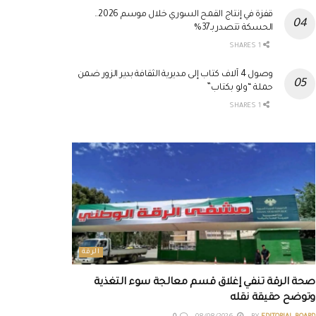
قفزة في إنتاج القمح السوري خلال موسم 2026..
الحسكة تتصدر بـ37%
1 SHARES
وصول 4 آلاف كتاب إلى مديرية الثقافة بدير الزور ضمن
حملة “ولو بكتاب”
1 SHARES
الرقة
صحة الرقة تنفي إغلاق قسم معالجة سوء التغذية
وتوضح حقيقة نقله