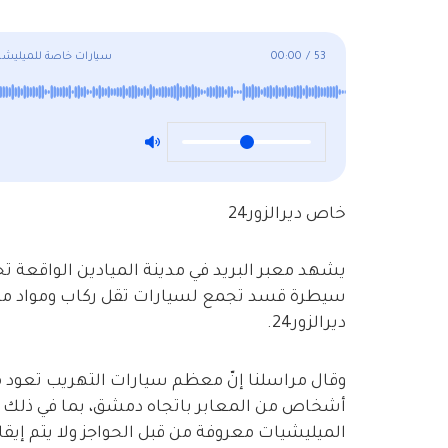
53
/
00:00
سيارات خاصة للميليشيا
خاص ديرالزور24
يشهد معبر البريد في مدينة الميادين الواقعة
سيطرة قسد تجمع لسيارات تقل ركاب ومواد مه
ديرالزور24.
وقال مراسلنا إنّ معظم سيارات التهريب تعود مل
أشخاص من المعابر باتجاه دمشق، بما في ذلك ت
الميليشيات معروفة من قبل الحواجز ولا يتم إيقا