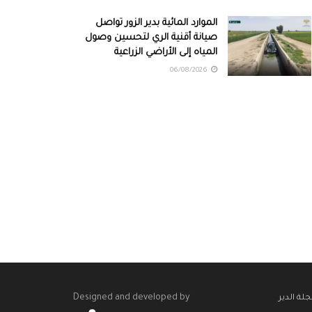
الموارد المائية بدير الزور تواصل
صيانة أقنية الري لتحسين وصول
المياه إلى الأراضي الزراعية
06/08/2026
Designed and developed by
لة الدير