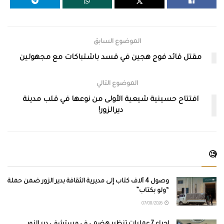
الموضوع السابق
مقتل قائد فوج هجين في قسد باشتباكات مع مجهولين
الموضوع التالي
افتتاح حسينية شيعية الأولى من نوعها في قلب مدينة
ديرالزور!
🧐
وصول 4 آلاف كتاب إلى مديرية الثقافة بدير الزور ضمن حملة
“ولو بكتاب”
07/08/2026
إجراء 7 عمليات تنظير هضمي في مستشفى دير الزور