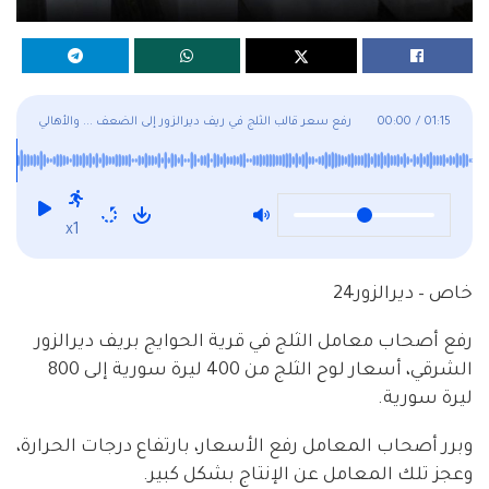
01:15
/
00:00
رفع سعر قالب الثلج في ريف ديرالزور إلى الضعف ... والأهالي
يحتجون
x1
خاص – ديرالزور24
رفع أصحاب معامل الثلج في قرية الحوايج بريف ديرالزور
الشرقي، أسعار لوح الثلج من 400 ليرة سورية إلى 800
ليرة سورية.
وبرر أصحاب المعامل رفع الأسعار، بارتفاع درجات الحرارة،
وعجز تلك المعامل عن الإنتاج بشكل كبير.