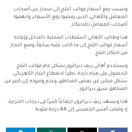
وتسبب رفع أسعار قوالب الثلج إلى شجار بين أصحاب
المعامل والأهالي، الذين رفضوا رفع الأسعار، واتهموا
أصحاب المعامل بالاحتكار.
هذا وطالب الأهالي السلطات المحلية بالتدخل وإعادة
أسعار قوالب الثلج إلى ما كانت عليه سابقاً، ومنع التجار
من احتكار الثلج.
ويستخدم أهالي ريف ديرالزور بشكل عام قوالب الثلج
للحصول على مياه باردة، نظراً لانقطاع التيار الكهربائي
بشكل متكرر عن بعض المناطق، وعدم وصوله إلى كثير من
المناطق شرق ديرالزور.
هذا ويشهد ريف ديرالزور، ارتفاعاً كبيراً في درجات الحرارة،
إذ وصلت أمس الخميس إلى 44 درجة مئوية.