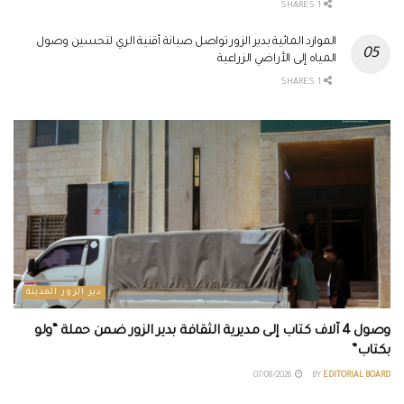
1 SHARES
الموارد المائية بدير الزور تواصل صيانة أقنية الري لتحسين وصول
المياه إلى الأراضي الزراعية
1 SHARES
دير الزور المدينة
وصول 4 آلاف كتاب إلى مديرية الثقافة بدير الزور ضمن حملة “ولو
بكتاب”
07/08/2026
BY
EDITORIAL BOARD
...