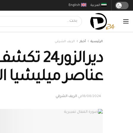
العربية
English
الرئيسية
أخبار
الريف الشرقي
ديرالزور
عناصر ميليشيا ال
18/08/2024
في
الريف الشرقي