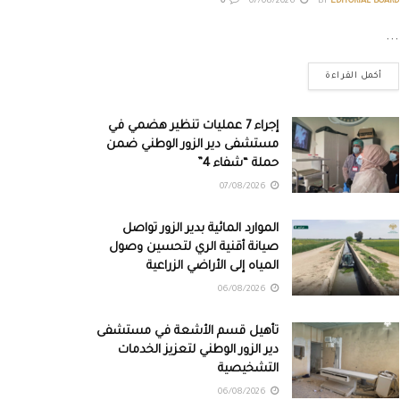
0
07/08/2026
BY
EDITORIAL BOARD
...
أكمل القراءة
إجراء 7 عمليات تنظير هضمي في
مستشفى دير الزور الوطني ضمن
حملة “شفاء 4”
07/08/2026
الموارد المائية بدير الزور تواصل
صيانة أقنية الري لتحسين وصول
المياه إلى الأراضي الزراعية
06/08/2026
تأهيل قسم الأشعة في مستشفى
دير الزور الوطني لتعزيز الخدمات
التشخيصية
06/08/2026