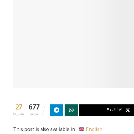
27
677
غرد على X
قراءة
مشاركة
This post is also available in:
English