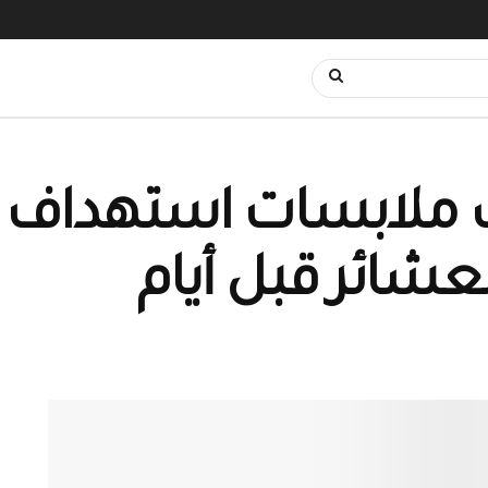
24 تكشف ملابسات استهدا
عشائر قبل أيام