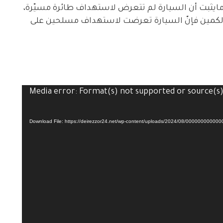
ايثبت أن السيارة لم تتعرض لاستهداف طائرة مسيّرة،
لكمين فإنّ السيارة تعرضت لاستهداف مسلحين على
Media error: Format(s) not supported or source(s
Download File: https://deirezzor24.net/wp-content/uploads/2024/08/0000000000