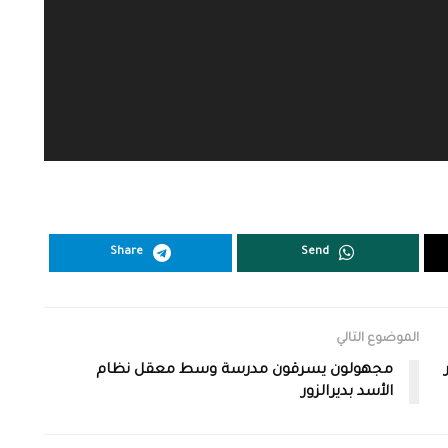
Share
Send
الموضوع التالي
مجهولون يسرقون مدرسة وسط معقل نظام
الأسد بديرالزور