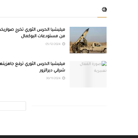
🧐
ميليشيا الحرس الثوري تخرج صواريخه
من مستودعات البوكمال
05/12/2024
ميليشيا الحرس الثوري ترفع جاهزيتها
شرقي ديرالزور
30/11/2024